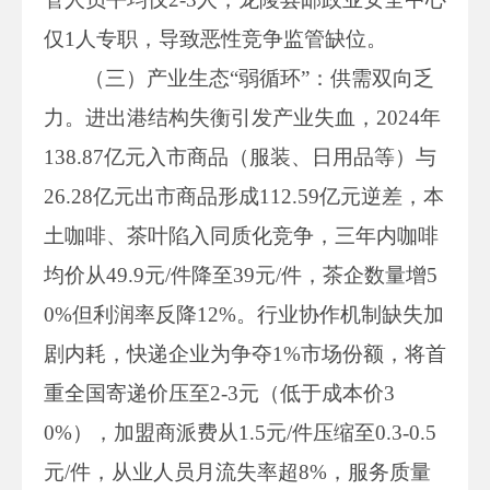
仅1人专职，导致恶性竞争监管缺位。
（三）产业生态“弱循环”：供需双向乏
力。进出港结构失衡引发产业失血，2024年
138.87亿元入市商品（服装、日用品等）与
26.28亿元出市商品形成112.59亿元逆差，本
土咖啡、茶叶陷入同质化竞争，三年内咖啡
均价从49.9元/件降至39元/件，茶企数量增5
0%但利润率反降12%。行业协作机制缺失加
剧内耗，快递企业为争夺1%市场份额，将首
重全国寄递价压至2-3元（低于成本价3
0%），加盟商派费从1.5元/件压缩至0.3-0.5
元/件，从业人员月流失率超8%，服务质量