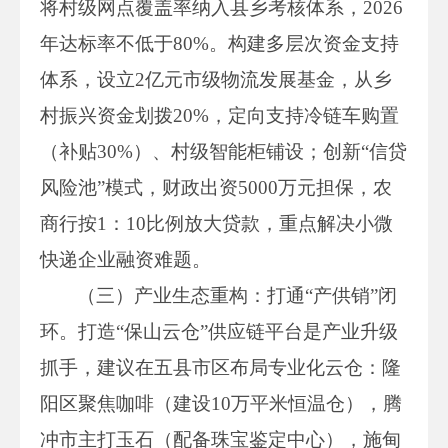
将村级网点覆盖率纳入县乡考核体系，2026
年达标率不低于80%。构建多层次资金支持
体系，设立2亿元市级物流发展基金，从乡
村振兴资金划拨20%，定向支持冷链车购置
（补贴30%）、村级智能柜铺设；创新“信贷
风险池”模式，财政出资5000万元担保，农
商行按1：10比例放大贷款，重点解决小微
快递企业融资难题。
（三）产业生态重构：打通“产供销”闭
环。打造“保山云仓”供应链平台是产业升级
抓手，建议在五县市区布局专业化云仓：隆
阳区聚焦咖啡（建设10万平米恒温仓），腾
冲市主打玉石（配备珠宝鉴定中心），施甸