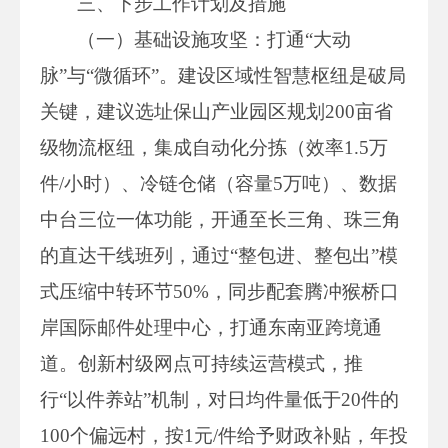
三、下步工作计划及措施
（一）基础设施攻坚：打通“大动
脉”与“微循环”。建设区域性智慧枢纽是破局
关键，建议选址保山产业园区规划200亩省
级物流枢纽，集成自动化分拣（效率1.5万
件/小时）、冷链仓储（容量5万吨）、数据
中台三位一体功能，开通至长三角、珠三角
的直达干线班列，通过“整包进、整包出”模
式压缩中转环节50%，同步配套腾冲猴桥口
岸国际邮件处理中心，打通东南亚跨境通
道。创新村级网点可持续运营模式，推
行“以件养站”机制，对日均件量低于20件的
100个偏远村，按1元/件给予财政补贴，年投