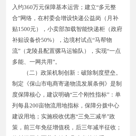
入约360万元保障基本运营；建立“多元整
合”网络，在村委会增设快递公益岗（月补
贴1500元），小卖部加载智能快递柜（政府
补贴设备价50%），边境村试点“马帮物
流”（龙陵县配置骡马运输队），实现“一点
多能、一网共用”。
（二）政策机制创新：破除制度壁垒。
制定《保山市电商寄递物流发展条例》是制
度保障核心，建议明确“三个刚性指标”：单
列每县200亩物流用地指标，保障分拨中心
建设用地；实施税收优惠“三免三减半”政
策，前三年免征增值税，后三年减半征收；