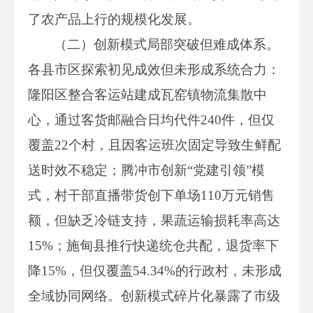
了农产品上行的规模化发展。
（二）创新模式局部突破但难成体系。
各县市区探索初见成效但未形成系统合力：
隆阳区整合客运站建成瓦窑镇物流集散中
心，通过客货邮融合日均代件240件，但仅
覆盖22个村，且因客运班次固定导致生鲜配
送时效不稳定；腾冲市创新“党建引领”模
式，村干部直播带货创下单场110万元销售
额，但缺乏冷链支持，果蔬运输损耗率高达
15%；施甸县推行快递统仓共配，退货率下
降15%，但仅覆盖54.34%的行政村，未形成
全域协同网络。创新模式碎片化暴露了市级