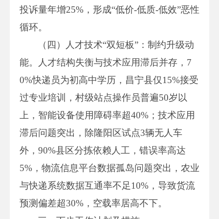
投诉量年增25%，形成“低价-低质-低效”恶性
循环。
（四）人才技术“双短板”：制约升级动
能。人才结构失衡与技术应用滞后并存，7
0%快递员为初高中学历，昌宁县仅15%接受
过专业培训，村级站点操作员普遍50岁以
上，智能设备使用障碍率超40%；技术应用
滞后问题突出，除隆阳区试点3辆无人车
外，90%县区分拣依赖人工，错误率高达
5%，物流信息平台数据孤岛问题突出，农业
与快递系统数据互通率不足10%，导致货流
预测偏差超30%，空载率居高不下。