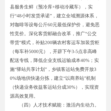
县服务生鲜（预冷库+移动冷藏车），实
行“48小时发货承诺”，建立全域溯源体系，
对咖啡等设每公斤60元最低保护价，避免恶
性竞价。深化客货邮融合改革，推广“公交
带货”模式，补贴200辆农村客运车加装货柜
（每车补5000元），开辟下午3-5点非高峰
配送专线，降低企业支线运输成本40%；实
施“驿站共享计划”，乡镇客运站免费开放3
0%场地供快递分拣，建立“以商养站”机制
（快递业务收益客运站分成30%），实现资
源高效复用。
（四）人才技术赋能：激活内生动力。