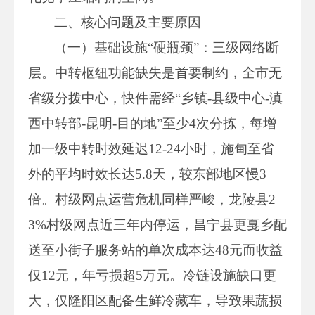
二、核心问题及主要原因
（一）基础设施“硬瓶颈”：三级网络断
层。中转枢纽功能缺失是首要制约，全市无
省级分拨中心，快件需经“乡镇-县级中心-滇
西中转部-昆明-目的地”至少4次分拣，每增
加一级中转时效延迟12-24小时，施甸至省
外的平均时效长达5.8天，较东部地区慢3
倍。村级网点运营危机同样严峻，龙陵县2
3%村级网点近三年内停运，昌宁县更戛乡配
送至小街子服务站的单次成本达48元而收益
仅12元，年亏损超5万元。冷链设施缺口更
大，仅隆阳区配备生鲜冷藏车，导致果蔬损