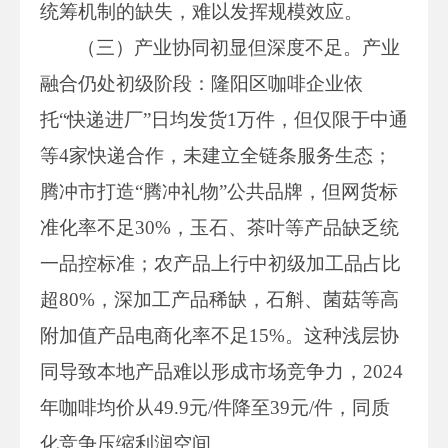
统筹机制的缺失，难以发挥规模效应。
（三）产业协同初显但深度不足。产业
融合仍处初级阶段：隆阳区咖啡企业依
托“快递进厂”日均发货1万件，但仅限于中通
等4家快递合作，未建立全链条服务生态；
腾冲市打造“腾冲礼物”公共品牌，但网货标
准化率不足30%，玉石、茶叶等产品缺乏统
一品控标准；农产品上行中初级加工品占比
超80%，深加工产品稀缺，石斛、菌菇等高
附加值产品电商化率不足15%。这种浅层协
同导致本地产品难以形成市场竞争力，2024
年咖啡均价从49.9元/件降至39元/件，同质
化竞争压缩利润空间。