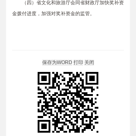
（四）省文化和旅游厅会同省财政厅加快奖补资
金拨付进度，加强对奖补资金的监管。