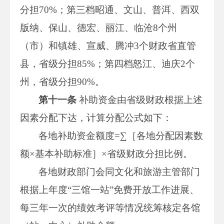
分担70%；第三档昭通、文山、普洱、西双
版纳、保山、德宏、丽江、临沧8个州
（市）和镇雄、宣威、腾冲3个财政省直管
县，省级分担85%；第四档怒江、迪庆2个
州，省级分担90%。
第十一条
补助资金由省级财政根据上述
因素分配下达，计算分配公式如下：
各地补助资金额度=∑［各地分配因素数
额×基本补助标准］×省级财政分担比例。
各地财政部门会同文化和旅游主管部门
根据上年度“三馆一站”免费开放工作进展、
每三年一次的绩效考评等情况统筹核定各馆