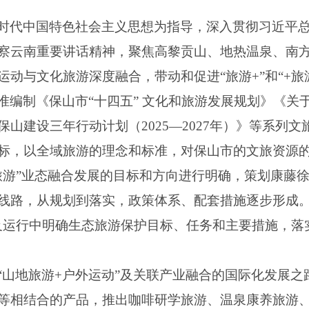
时代中国特色社会主义思想为指导，深入贯彻习近平
察云南重要讲话精神，聚焦高黎贡山、地热温泉、南
动与文化旅游深度融合，带动和促进“旅游+”和“+旅
准编制《保山市“十四五” 文化和旅游发展规划》《关
山建设三年行动计划（2025—2027年）》等系列
标，以全域旅游的理念和标准，对保山市的文旅资源
+旅游”业态融合发展的目标和方向进行明确，策划康藤
线路，从规划到落实，政策体系、配套措施逐步形成。
及运行中明确生态旅游保护目标、任务和主要措施，落
“山地旅游+户外运动”及关联产业融合的国际化发展
等相结合的产品，推出咖啡研学旅游、温泉康养旅游