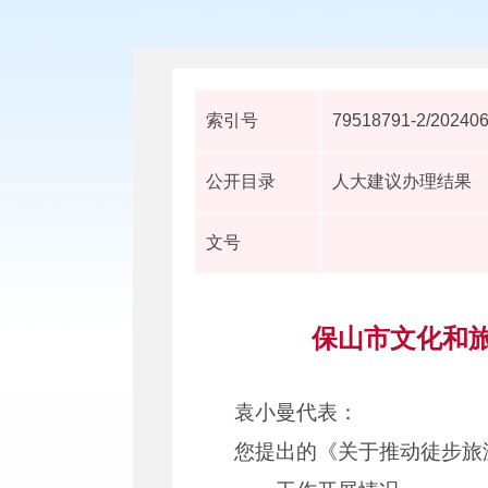
索引号
79518791-2/20240
公开目录
人大建议办理结果
文号
保山市文化和旅
袁小曼代表：
您提出的《关于推动徒步旅