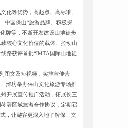
战文化等优势，高起点、高标准、
—中国保山”旅游品牌。积极探
文化牌等，不断开发建设山地徒步
承载核心文化价值的载体、拉动山
路获评首批“IMTA国际山地徒
系列图文及短视频，实施宣传营
照、潍坊举办保山文化旅游专场推
杭州开展宣传推广活动，拓展长三
同签署区域旅游合作协议，定期召
方式，让游客更深入地了解保山文