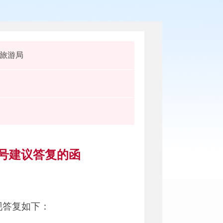
旅游局
3号建议答复的函
现答复如下：