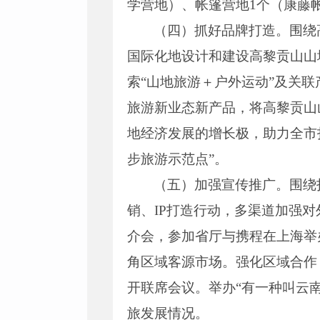
学营地）、帐篷营地1个（康藤
（四）抓好品牌打造。围绕
国际化地设计和建设高黎贡山山
索“山地旅游＋户外运动”及关
旅游新业态新产品，将高黎贡山
地经济发展的增长极，助力全市
步旅游示范点”。
（五）加强宣传推广。围绕
销、IP打造行动，多渠道加强
介会，参加省厅与携程在上海举
角区域客源市场。强化区域合作
开联席会议。举办“有一种叫云
旅发展情况。