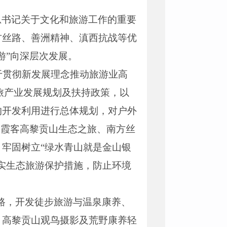
总书记关于文化和旅游工作的重要
方丝路、善洲精神、滇西抗战等优
游”向深层次发展。
于贯彻新发展理念推动旅游业高
文旅产业发展规划及扶持政策，以
的开发利用进行总体规划，对户外
徐霞客高黎贡山生态之旅、南方丝
牢固树立“绿水青山就是金山银
实生态旅游保护措施，防止环境
之路，开发徒步旅游与温泉康养、
、高黎贡山观鸟摄影及荒野康养轻