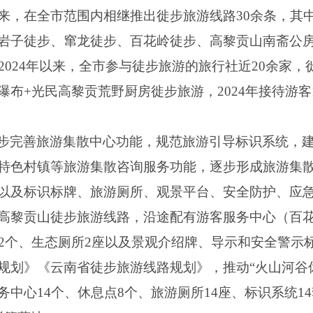
来，在全市范围内相继推出徙步旅游线路30余条，其
岩子徒步、窜龙徒步、百花岭徒步、高黎贡山南斋公
2024年以来，全市参与徒步旅游的旅行社近20余家
布+光民高黎贡荒野厨房徙步旅游，2024年接待游客1
。
步完善旅游集散中心功能，规范旅游引导标识系统，
特色村镇等旅游集散咨询服务功能，逐步形成旅游集
以及标识标牌、旅游厕所、观景平台、安全防护、应
高黎贡山徒步旅游线路，沿途配有游客服务中心（百花
场2个、生态厕所2座以及景观介绍牌、导示和安全警示
规划》《云南省徒步旅游线路规划》，推动“火山河谷
中心14个、休息点8个、旅游厕所14座、标识系统1