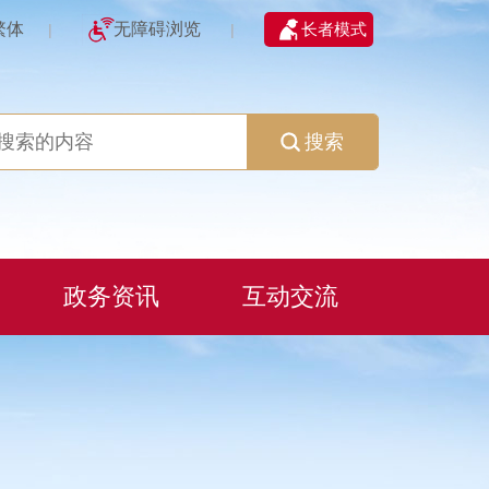
繁体
无障碍浏览
长者模式
|
|
搜索
政务资讯
互动交流