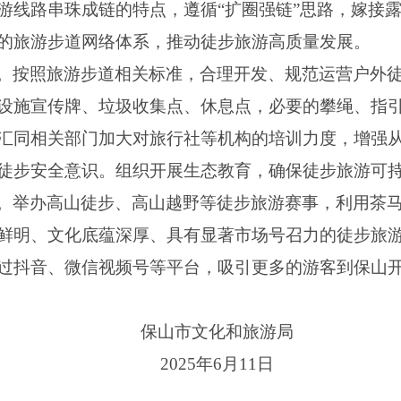
游线路串珠成链的特点，遵循“扩圈强链”思路，嫁接
的旅游步道网络体系，推动徒步旅游高质量发展。
。按照旅游步道相关标准，合理开发、规范运营户外
设施宣传牌、垃圾收集点、休息点，必要的攀绳、指
汇同相关部门加大对旅行社等机构的培训力度，增强
徒步安全意识。组织开展生态教育，确保徒步旅游可
。举办高山徒步、高山越野等徒步旅游赛事，利用茶
鲜明、文化底蕴深厚、具有显著市场号召力的徒步旅
过抖音、微信视频号等平台，吸引更多的游客到保山
保山市文化和旅游局
2025年6月11日