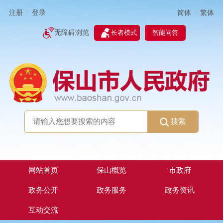
简体
繁体
注册
登录
|
|
无障碍浏览
长者模式
智能问答
搜索
网站首页
保山概览
市政府
政务公开
政务服务
政务资讯
互动交流