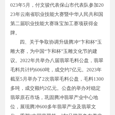
023年5月，付文骏代表保山市代表队参加20
23年云南省职业技能大赛暨中华人民共和国
第二届职业技能大赛珠宝加工赛项获得金
牌。
四、关于争取协调升级腾冲“卞和杯”玉
雕大赛，为中国“卞和杯”玉雕文化节的建
议。2022年共举办八届翡翠毛料公盘，翡翠
毛料共计约6060吨，成交约7亿元。2023年
截至5月举办了2次翡翠毛料公盘，毛料1300
多吨，成交额约2亿元。公盘的举办对稳定
翡翠原石市场，巩固腾冲翡翠产业中心地
位，展现腾冲600多年翡翠产业及翡翠文