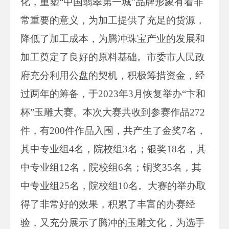
化，重塑“中国翡翠第一城”品牌形象有着非
常重要的意义，为加工提供了充足的货源，
降低了加工成本，为腾冲珠宝产业的发展和
加工奠定了良好的原料基础。市委市人民政
府充分利用公盘的契机，积极筹措资金，经
过两年的筹备，于2023年3月恢复举办“卞和
杯”玉雕大赛。本次大赛共收到参赛作品272
件，有200件作品入围，共产生了金奖7名，
其中专业组4名，院校组3名；银奖18名，其
中专业组12名，院校组6名；铜奖35名，其
中专业组25名，院校组10名。大赛的举办取
得了非常好的效果，积累了丰富的办赛经
验，又充分展示了腾冲的玉雕文化，为选手