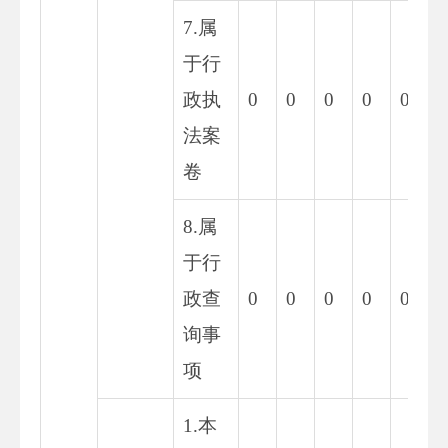
7.属
于行
政执
0
0
0
0
0
0
法案
卷
8.属
于行
政查
0
0
0
0
0
0
询事
项
1.本