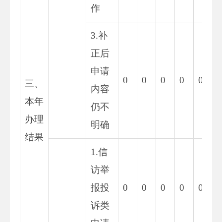
作
3.补
正后
申请
0
0
0
0
0
0
三、
内容
本年
仍不
办理
明确
结果
1.信
访举
报投
0
0
0
0
0
0
诉类