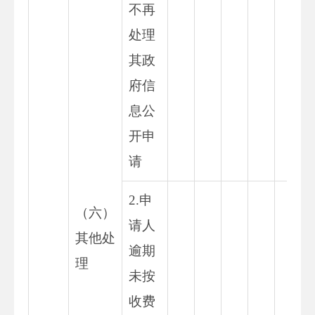
不再
处理
其政
府信
息公
开申
请
2.申
（六）
请人
其他处
逾期
理
未按
收费