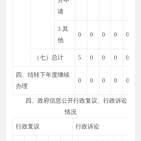
开申
请
3.其
0
0
0
0
0
0
他
（七）总计
5
0
0
0
0
0
四、结转下年度继续
0
0
0
0
0
0
办理
四、政府信息公开行政复议、行政诉讼
情况
行政复议
行政诉讼