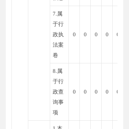
7.属
于行
政执
0
0
0
0
0
法案
卷
8.属
于行
政查
0
0
0
0
0
询事
项
1.本