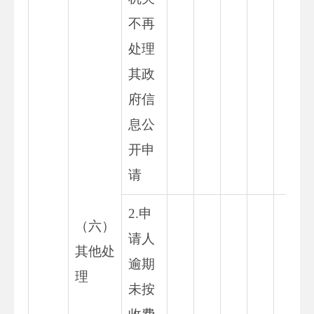
不再
处理
其政
府信
息公
开申
请
2.申
（六）
请人
其他处
逾期
理
未按