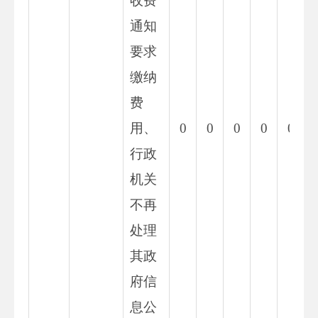
收费
通知
要求
缴纳
费
用、
0
0
0
0
0
行政
机关
不再
处理
其政
府信
息公