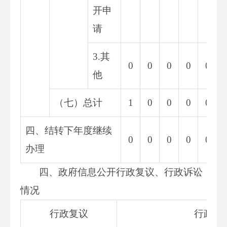
开申
请
3.其
0
0
0
0
0
他
（七）总计
1
0
0
0
0
四、结转下年度继续
0
0
0
0
0
办理
四、政府信息公开行政复议、行政诉讼
情况
行政复议
行政诉