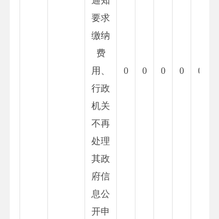
通知
要求
缴纳
费
用、
0
0
0
0
0
行政
机关
不再
处理
其政
府信
息公
开申