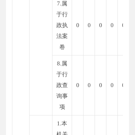
7.属
于行
政执
0
0
0
0
0
法案
卷
8.属
于行
政查
0
0
0
0
0
询事
项
1.本
机关