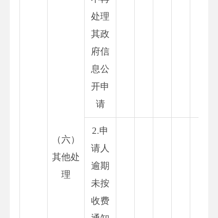
处理
其政
府信
息公
开申
请
2.申
（六）
请人
其他处
逾期
理
未按
收费