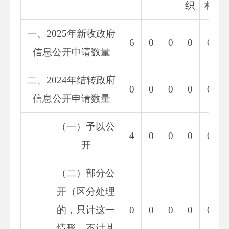
织
构
一、2025年新收政府
6
0
0
0
0
信息公开申请数量
二、2024年结转政府
0
0
0
0
0
信息公开申请数量
（一）予以公
4
0
0
0
0
开
（二）部分公
开（区分处理
的，只计这一
0
0
0
0
0
情形，不计其