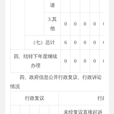
请
3.其
0
0
0
0
0
他
（七）总计
6
0
0
0
0
四、结转下年度继续
0
0
0
0
0
办理
四、政府信息公开行政复议、行政诉讼
情况
行政复议
行政诉
未经复议直接起诉