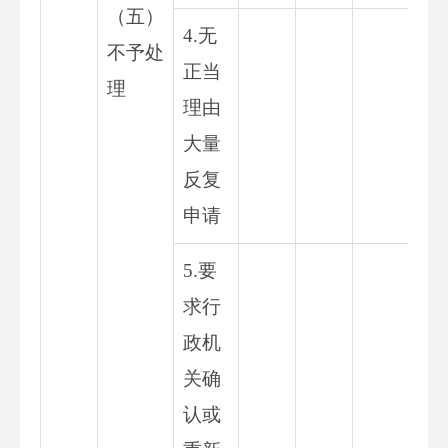
（五）
4.无
不予处
正当
理
理由
大量
反复
申请
5.要
求行
政机
关确
认或