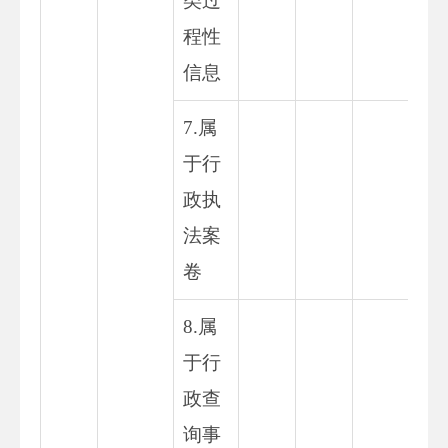
类过
程性
信息
7.属
于行
政执
法案
卷
8.属
于行
政查
询事