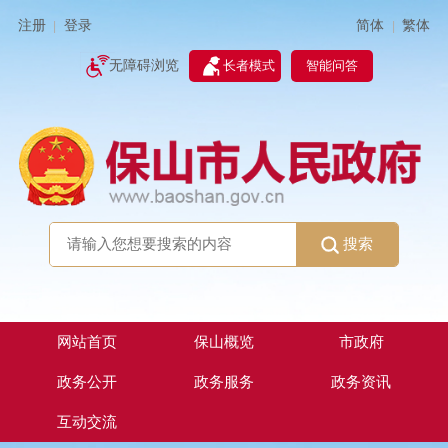
简体
繁体
注册
登录
|
|
无障碍浏览
长者模式
智能问答
搜索
网站首页
保山概览
市政府
政务公开
政务服务
政务资讯
互动交流