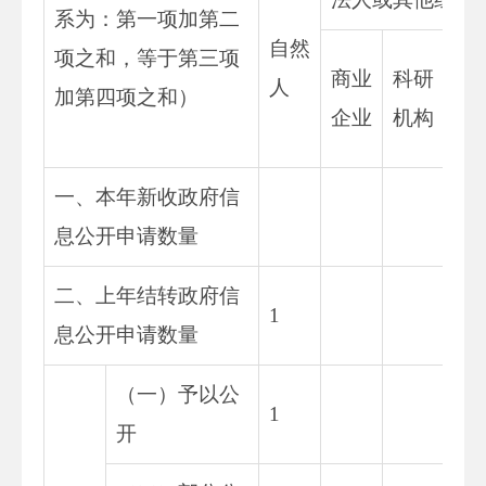
系为：第一项加第二
自然
项之和，等于第三项
社
商业
科研
人
加第四项之和）
公
企业
机构
组
一、本年新收政府信
息公开申请数量
二、上年结转政府信
1
息公开申请数量
（一）予以公
1
开