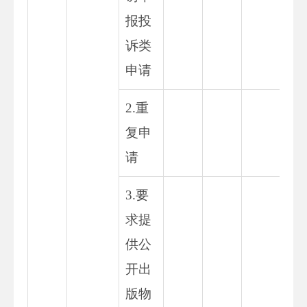
报投
诉类
申请
2.重
复申
请
3.要
求提
供公
开出
版物