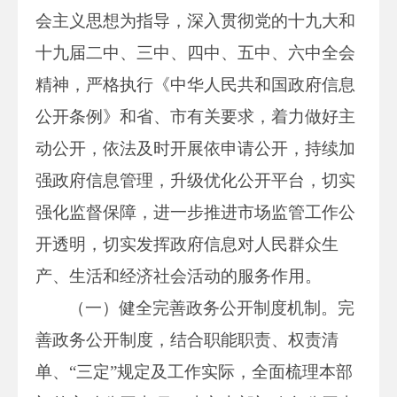
会主义思想为指导，深入贯彻党的十九大和
十九届二中、三中、四中、五中、六中全会
精神，严格执行《中华人民共和国政府信息
公开条例》和省、市有关要求，着力做好主
动公开，依法及时开展依申请公开，持续加
强政府信息管理，升级优化公开平台，切实
强化监督保障，进一步推进市场监管工作公
开透明，切实发挥政府信息对人民群众生
产、生活和经济社会活动的服务作用。
（一）健全完善政务公开制度机制。完
善政务公开制度，结合职能职责、权责清
单、“三定”规定及工作实际，全面梳理本部