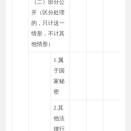
（二）部分公
开（区分处理
的，只计这一
情形，不计其
他情形）
1.属
于国
家秘
密
2.其
他法
律行