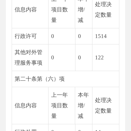
处理决
信息内容
项目数
增/
定数量
量
减
行政许可
0
0
1514
其他对外管
0
0
122
理服务事项
第二十条第（六）项
上一年
本年
处理决
信息内容
项目数
增/
定数量
量
减