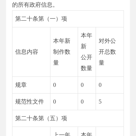
的所有政府信息。
第二十条第（一）项
本年
本年新
对外公
新
信息内容
制作数
开总数
公开
量
量
数量
规章
0
0
0
规范性文件
0
0
5
第二十条第（五）项
上一年
本年