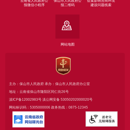
云南省人民政府公
保山市人民政府公
征集影响营商环境
报微信小程序
报二维码
建设问题线索
网站地图
主办：保山市人民政府 承办：保山市人民政府办公室
地址：云南省保山市隆阳区同仁街26号
滇ICP备12002983号
滇公网安备
53050202000020号
网站标识码：5305000006 政务热线：0875-12345