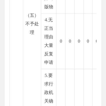
版物
（五）
4.无
不予处
正当
理
理由
0
0
0
0
0
大量
反复
申请
5.要
求行
政机
关确