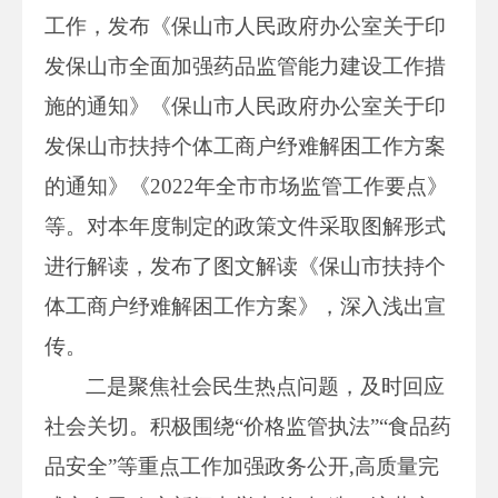
工作，发布《保山市人民政府办公室关于印
发保山市全面加强药品监管能力建设工作措
施的通知》《保山市人民政府办公室关于印
发保山市扶持个体工商户纾难解困工作方案
的通知》《2022年全市市场监管工作要点》
等。对本年度制定的政策文件采取图解形式
进行解读，发布了图文解读《保山市扶持个
体工商户纾难解困工作方案》，深入浅出宣
传。
二是聚焦社会民生热点问题，及时回应
社会关切。积极围绕“价格监管执法”“食品药
品安全”等重点工作加强政务公开,高质量完