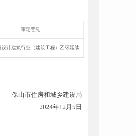
审定意见
程设计建筑行业（建筑工程）乙级延续
保山市住房和城乡建设局
2024
年
12
月
5
日