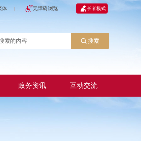
繁体
无障碍浏览
长者模式
|
|
搜索
政务资讯
互动交流