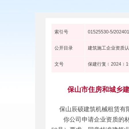
索引号
01525530-5/20240
公开目录
建筑施工企业资质
文号
保建行复﹝2024﹞
保山市住房和城乡建
保山辰硕建筑机械租赁有
你公司申请企业资质的