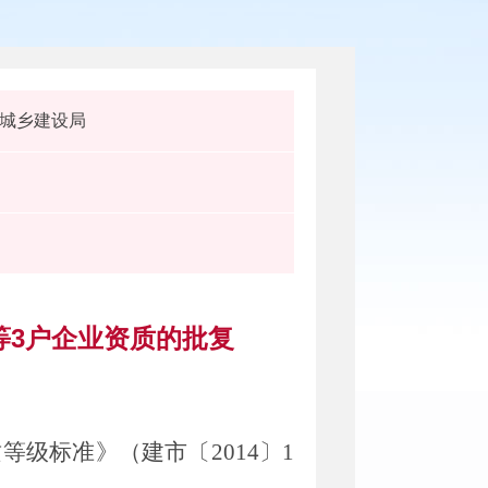
城乡建设局
等3户企业资质的批复
质等级标准》（建市〔
2014
〕
1