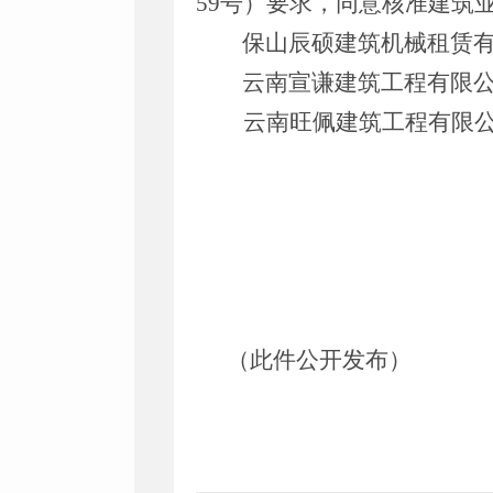
59
号）要求，同意核准建筑
保山辰硕建筑机械租赁
云南宣谦建筑工程有限
云南旺佩建筑工程有限
（此件公开发布）