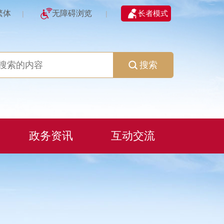
繁体
无障碍浏览
长者模式
|
|
搜索
政务资讯
互动交流