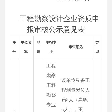
工程勘察设计企业资质申
报审核公示意见表
序
单位名
地
申报专
类
审查意见
号
称
州
业
型
工程
勘察
该单位配备工
工程
程测量岗位人
勘察
员8人（高职
专业
6人），王
1