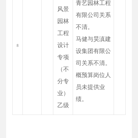
青艺园林工程
风景
有限公司关系
园林
不清。
工程
马健与昊滇建
设计
8
设集团有限公
专项
司关系不清。
（不
概预算岗位人
分专
员未提供业
业）
绩。
乙级