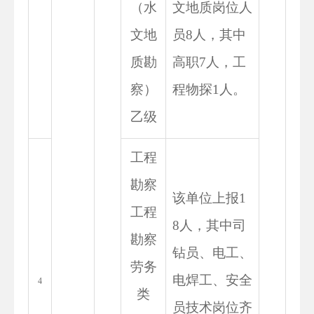
（水
文地质岗位人
文地
员8人，其中
质勘
高职7人，工
察）
程物探1人。
乙级
工程
勘察
该单位上报1
工程
8人，其中司
勘察
钻员、电工、
劳务
电焊工、安全
4
类
员技术岗位齐