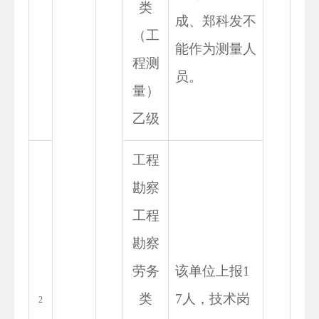
类
成、郑科发不
（工
能作为测量人
程测
员。
量）
乙级
工程
勘察
工程
勘察
劳务
该单位上报1
类
7人，技术岗
2