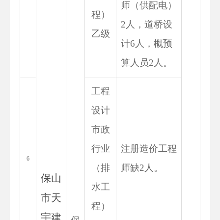
师（供配电）
程）
2人，道桥设
乙级
计6人，概预
算人员2人。
工程
设计
市政
行业
注册造价工程
6
（排
师缺2人。
保山
水工
市天
程）
宇建