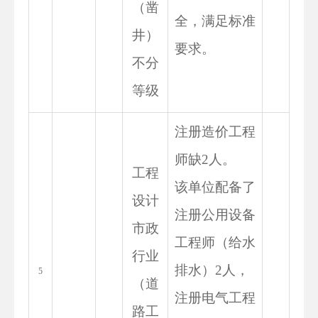
（凿
全，满足标准
井）
要求。
不分
等级
注册造价工程
师缺2人。
工程
该单位配备了
设计
注册公用设备
市政
工程师（给水
行业
排水）2人，
5
（道
注册电气工程
路工