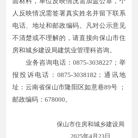
面材料，单位反映情况需加盖公章，个
人反映情况需签署真实姓名并留下联系
电话、地址和邮政编码。凡对公示意见
不清楚或不理解的，请直接向保山市住
房和城乡建设局建筑业管理科咨询。
业务咨询电话：
0875-3038227
；举
报投诉电话：
0875-3038182
；通讯地
址：云南省保山市隆阳区如意巷
89
号 ；
邮政编码：
678000
。
保山市住房和城乡建设局
2025年4月23日