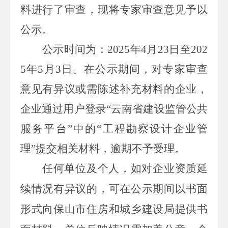
料进
行了审查，现将专家审查意见予以
公示。
公示时间为：
2025
年
4
月
23
日至
202
5
年
5
月
3
日。在公示期间，对专家审查
意见有异议或需陈述补充材料的企业，
企业通过用户登录“云南省建设监管公共
服务平台”中的“工程勘察设计企业管
理”提交相关材料，逾期不予受理。
任何单位及个人，如对企业资质延
续情况有异议的，可在公示期间以书面
形式向保山市住房和城乡建设局提供书