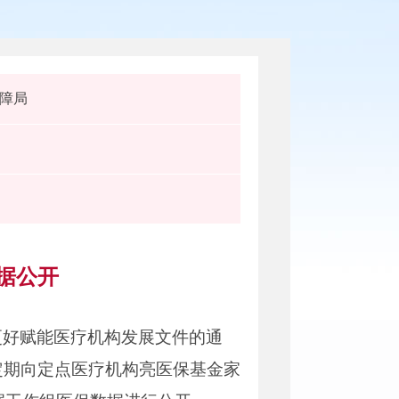
障局
据公开
更好赋能医疗机构发展文件的通
定期向定点医疗机构亮医保基金家