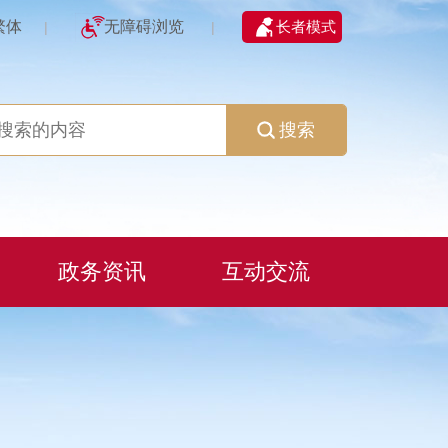
繁体
无障碍浏览
长者模式
|
|
搜索
政务资讯
互动交流