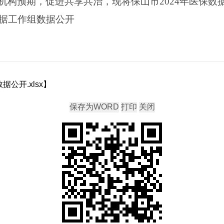
机构预期，促进共享共治，现将保山市2024年医保数
数据工作组数据公开
公开.xlsx
】