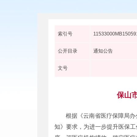
索引号
11533000MB150591
公开目录
通知公告
文号
保山
根据《云南省医疗保障局办
知》要求，为进一步提升医保工