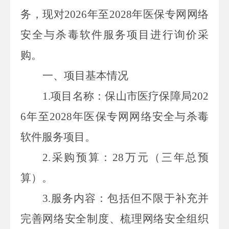
务
，
现对
2026
年至
2028
年
医保专网网络
安全与杀毒软件服务
项目进行询价采
购
。
一、项目基本情况
1.
项目名称：
保山市医疗保障局
202
6
年至
2028
年
医保专网网络安全与杀毒
软件服务项目
。
2.
采购预算：
28
万元（三年总预
算）。
3
.
服务内容：
包括但不限于补充并
完善网络安全制度、梳理网络安全组织