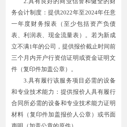
2.
具有良好的商业信誉和健全的财
务会计制度：提供
2022
年至
2024
年任意
一年度财务报表（至少包括资产负债
表、利润表、现金流量表）。若为新成
立不满
1
年的公司，提供
报价
截止时间前
三个月内开户行资信证明或资金证明文
件（复印件加盖公章）。
3.
具有履行
该服务项目
必需的设备
和专业技术能力：提供
报价人
具有履行
合同所必需的设备和专业技术能力证明
材料（复印件加盖
报价人
公章）或书面
声明（加盖公章的原件）。