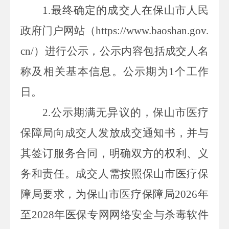
1.
最终确定的成交人在保山市人民
政府门户网站（
https://www.baoshan.gov.
cn/
）进行公示，公示内容包括成交人名
称及相关基本信息。公示期为
1
个工作
日。
2.
公示期满无异议的，保山市医疗
保障局向成交人发放成交通知书，并与
其签订服务合同，明确双方的权利、义
务和责任。成交人需按照保山市医疗保
障局要求，为保山市医疗保障局
2026
年
至
2028
年医保专网网络安全与杀毒软件