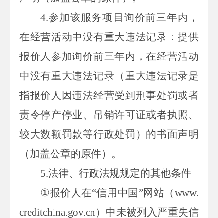
4.
参加
该服务项目询价
前三年内，
在经营活动中没有重大违法记录：提供
报价人
参加
询价
前三年内，在经营活动
中没有重大违法记录（重大违法记录是
指
报价人
因违法经营受到刑事处罚或者
责令停产停业、吊销许可证或者执照、
较大数额罚款等行政处罚）的书面声明
（加盖公章的原件）。
5.
法律、行政法规规定的其他条件
①
报价人
在“信用中国”网站（
www.
creditchina.gov.cn
）中未被列入严重失信