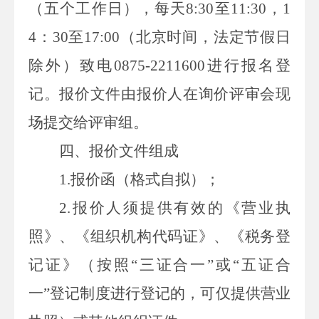
（五个工作日），每天
8:30
至
11:30
，
1
4
：
30
至
17:00
（北京时间，法定节假日
除外）
致电
0875-2211600
进行报名登
记。报价文件由报价人在询价评审会现
场提交给评审组。
四、报价文件组成
1.
报价函（格式自拟）；
2.
报价人须提供有效的《营业执
照》、《组织机构代码证》、《税务登
记证》（按照“三证合一”或“五证合
一”登记制度进行登记的，可仅提供营业