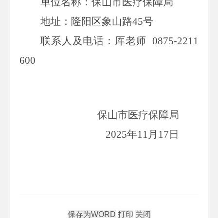
单位名称：保山市医疗保障局
地址：隆阳区象山路
45
号
联系人及电话：厍老师
0875-2211
600
保山市医疗保障局
2025
年
11
月
17
日