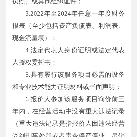
执照）或其他组织证件；
3.2022
年至
2024
年任意一年度财务
报表（至少包括资产负债表、利润表、
现金流量表）；
4.
法定代表人身份证明或法定代表
人授权委托书；
5.
具有履行该服务项目必需的设备
和专业技术能力证明材料或书面声明；
6.
报价人参加该服务项目询价前三
年内，在经营活动中没有重大违法记录
（重大违法记录是指报价人因违法经营
受到刑事处罚或者责令停产停业、吊销