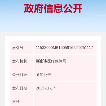
索引号
11533000MB15059162/20251117-
00001
发布机构
保山市医疗保障局
公开目录
通知公告
发布日期
2025-11-17
文号