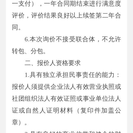
一支付），一年合同期结束进行满意度
评价，评价结果良好以上续签第二年合
同
。
6
.
本次
询价
不接受联合体，不允许
转包、分包。
二、报价人资格要求
1.
具有独立承担民事责任的能力：
报价人
须提供企业法人有效营业执照或
社团组织法人有效证照或事业单位法人
证或自然人证明材料（复印件加盖公
章）。