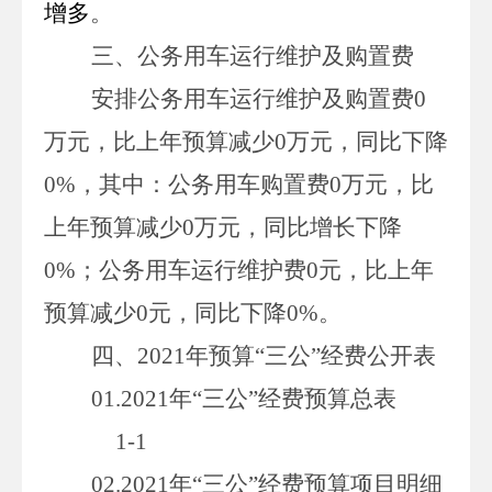
增多
。
三、公务用车运行维护及购置费
安排公务用车运行维护及购置费
0
万
元，比上年预算减少
0
万
元，同比下降
0
%
，其中：公务用车购置费
0
万
元，比
上年预算减少
0
万
元，同比增长下降
0
%
；公务用车运行维护费
0
元，比上年
预算减少
0
元，同比下降
0
%
。
四、
2021年预算“三公”经费公开表
01.2021
年“三公”经费预算总表
1-1
02.2021
年“三公”经费预算项目明细