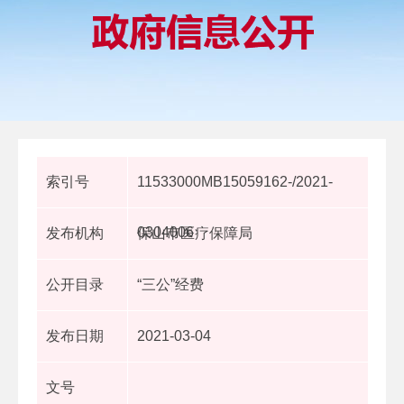
索引号
11533000MB15059162-/2021-
0304006
发布机构
保山市医疗保障局
公开目录
“三公”经费
发布日期
2021-03-04
文号