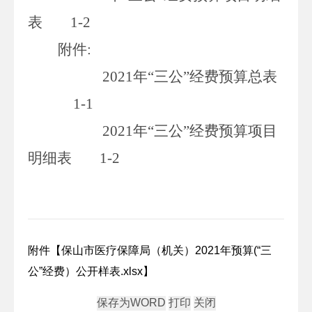
表
1-2
附件
:
2021
年“三公”经费预算总表
1-1
2021
年“三公”经费预算项目
明细表
1-2
附件【
保山市医疗保障局（机关）2021年预算(“三
公”经费）公开样表.xlsx
】