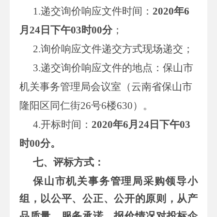
1.递交询价响应文件时间：
20
20
年
6
月
24
日下午03时00分
；
2.询价响应文件递交方式现场递交；
3.递交询价响应文件的地点：保山市
机关事务管理局会议室（云南省保山市
隆阳区同仁街26号6楼630）。
4.开标时间：
20
20
年
6
月
24
日下午03
时00分。
七、
评标方式：
保山市机关事务管理局采购领导小
组，以公平、公正、公开的原则，从产
品质量、服务承诺、报价情况对投标企