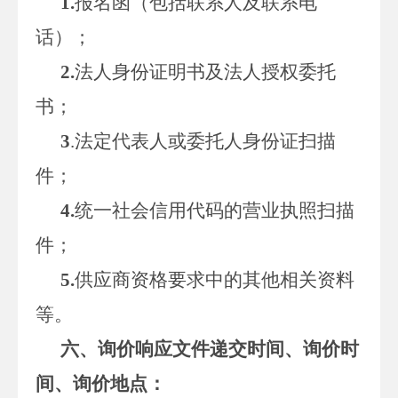
1.
报名函（包括联系人及联系电
话）；
2.
法人身份证明书及法人授权委托
书；
3
.法定代表人或委托人身份证扫描
件；
4.
统一社会信用代码的营业执照扫描
件；
5.
供应商资格要求中的其他相关资料
等。
六、
询价
响应文件递交时间、
询价
时
间、
询价
地点：