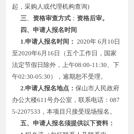
起，采购人或代理机构查询)
三
、
资格审查方式
：
资格后审。
四、申请人报名时间
1
.
申请人报名时间：
2020年 6月10日
至2020年6月16日（五个工作日，国家
法定节假日除外，上午08:00-11:30、下
午02:30-05:30），逾期恕不受理。
2
.
申请人
报名地点
：
保山市人民政府
办公大楼611号办公室，联系电话：087
5-2207533，本项目只接受现场报名。
五、申请人报名须提供
以下
资料：