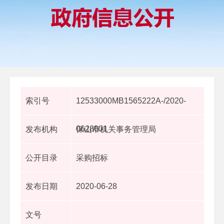
索引号
12533000MB1565222A-/2020-
0628001
发布机构
保山市机关事务管理局
公开目录
采购招标
发布日期
2020-06-28
文号