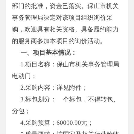
部门的批准，资金已落实。保山市机关
事务管理局决定对该项目组织询价采
购，欢迎具有相关资格、具备履约能力
的服务商参加本项目的询价活动。
一、项目基本情况：
1.项目名称：保山市机关事务管理局
电动门；
2.采购内容：详见附件；
3.标包划分：一个标包，不得转包、
分包；
4.采购预算：60000.00元；