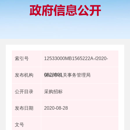
索引号
12533000MB1565222A-/2020-
0828001
发布机构
保山市机关事务管理局
公开目录
采购招标
发布日期
2020-08-28
文号