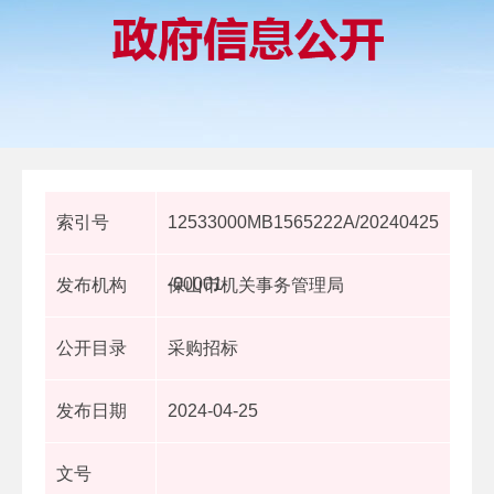
索引号
12533000MB1565222A/20240425
-00001
发布机构
保山市机关事务管理局
公开目录
采购招标
发布日期
2024-04-25
文号