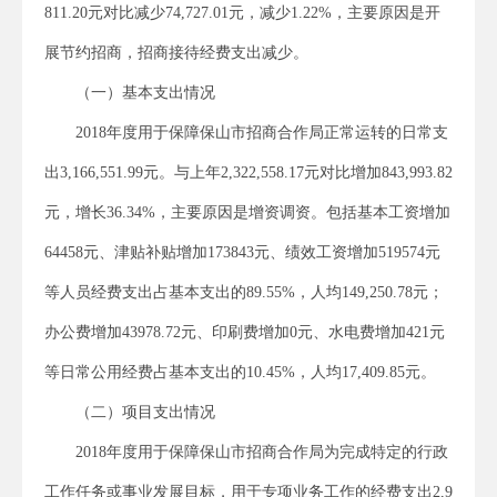
811.20元对比减少74,727.01元，减少1.22%，主要原因是开
展节约招商，招商接待经费支出减少。
（一）基本支出情况
2018年度用于保障保山市招商合作局正常运转的日常支
出3,166,551.99元。与上年2,322,558.17元对比增加843,993.82
元，增长36.34%，主要原因是增资调资。包括基本工资增加
64458元、津贴补贴增加173843元、绩效工资增加519574元
等人员经费支出占基本支出的89.55%，人均149,250.78元；
办公费增加43978.72元、印刷费增加0元、水电费增加421元
等日常公用经费占基本支出的10.45%，人均17,409.85元。
（二）项目支出情况
2018年度用于保障保山市招商合作局为完成特定的行政
工作任务或事业发展目标，用于专项业务工作的经费支出2,9