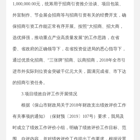
1,000,000.00元，统筹用于招商引资推介洽谈、项目包装、
外宣制作、节会展会招商等与招商引资有关的经费开支，确
保招商引资工作能正常有序开展。按照“大招商、招大商，
选优择强，推动重点产业高质量发展”的工作思路，在省
委、省政府的正确领导下，在省投资促进局的悉心指导下，
通过优质化招商、“三张牌”招商、以商招商，2018年全市引
进市外实际到位资金突破千亿元大关，圆满完成省、市下达
的招商引资任务。
3.项目绩效自评工作开展情况
根据《保山市财政局关于2018年财政支出绩效评价工作
有关事项的通知》（保财预〔2019〕107号）要求，我局及
时成立了绩效工作评价小组，明确了绩效评价工作目标、范
围、自评内容，并对绩效评价工作提出工作要求，根据设置