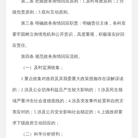
第二条 把握政务舆情回应原则：1.及时有效原则；2.分
级负责原则；3.双向互动原则。
第三条 明确政务舆情回应职责：明确责任主体，各科室
要牢固树立舆情危机和公开意识，高度重视，积极落实好回
应责任。
第四条 规范政务舆情回应流程。
（一）及时监测收集；
1.重点收集对政府及其我委重大政策措施存在误解误读
的；2.涉及公众切身利益且产生较大影响的；3.涉及民生领
域严重冲击社会道德底线的；4.涉及突发事件处置和自然灾
害应对的；5.涉及公共安全影响社会稳定的；6.上级政府要
求下级政府主动回应的；
（二）科学分析研判；