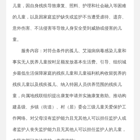
儿童，因自身残疾导致康复、照料、护理和社会融入等困难
的儿童，以及因家庭监护缺失或监护不当遭受虐待、遗弃、
意外伤害、不法侵害等导致人身安全受到威胁或侵害的儿
童。
服务内容：对符合条件的孤儿、艾滋病病毒感染儿童和
事实无人抚养儿童按时足额发放基本生活费。引导、组织城
乡最低生活保障家庭的残疾儿童和儿童福利机构收留抚养的
残疾儿童以及残疾孤儿、纳入特困人员供养范围的残疾儿
童，向属地残联组织提出康复申请并实施康复救助。推动构
建县级、乡镇（街道）、村（居）委会三级儿童关爱保护工
作网络。对父母没有监护能力且无其他人可以担任监护人或
者监护人丧失监护能力且无其他人可以担任监护人的儿童，