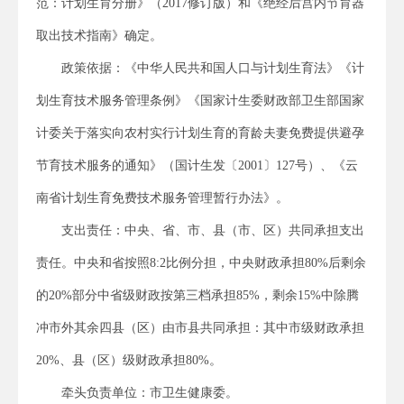
范：计划生育分册》（2017修订版）和《绝经后宫内节育器
取出技术指南》确定。
政策依据：《中华人民共和国人口与计划生育法》《计
划生育技术服务管理条例》《国家计生委财政部卫生部国家
计委关于落实向农村实行计划生育的育龄夫妻免费提供避孕
节育技术服务的通知》（国计生发〔2001〕127号）、《云
南省计划生育免费技术服务管理暂行办法》。
支出责任：中央、省、市、县（市、区）共同承担支出
责任。中央和省按照8:2比例分担，中央财政承担80%后剩余
的20%部分中省级财政按第三档承担85%，剩余15%中除腾
冲市外其余四县（区）由市县共同承担：其中市级财政承担
20%、县（区）级财政承担80%。
牵头负责单位：市卫生健康委。