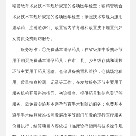
精管绝育术及技术常规所规定的各项医学检查；输精管吻合
术及技术常规所规定的各项医学检查；按照技术常规为服用
避孕药、注射避孕针、放置宫内节育器和放置皮下埋置剂妇
女提供免费随访服务。
服务标准：①免费基本避孕药具：在省级集中采购环节
用于购买免费基本避孕药具；在市、县、乡各级存储和调拨
环节主要用于药具运输、仓储设备购置和维护，仓储场地租
用、质量抽查检测、记录等工作；在发放服务环节主要用于
服务机构开展咨询指导、初诊排查、提供药具和信息登记等
服务。②免费实施基本避孕节育手术和随访服务：免费基本
避孕手术结算标准按照发展改革等部门印发的现行医疗服务
价目执行，结算项目内容依据《临床诊疗指南与技术操作规