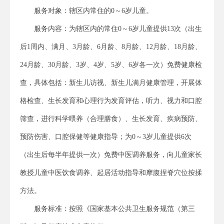
服务对象：辖区内常住的0～6岁儿童。
服务内容：为辖区内的常住0～6岁儿童提供13次（出生
后1周内、满月、3月龄、6月龄、8月龄、12月龄、18月龄、
24月龄、30月龄、3岁、4岁、5岁、6岁各一次）免费健康检
查，具体包括：新生儿访视、新生儿满月健康管理，开展体
格检查、生长发育和心理行为发育评估，听力、视力和口腔
筛查，进行科学喂养（合理膳食）、生长发育、疾病预防、
预防伤害、口腔保健等健康指导；为0～3岁儿童提供6次
（出生后每半年提供一次）免费中医调养服务，向儿童家长
教授儿童中医饮食调养、起居活动指导和摩腹捏脊穴位按揉
方法。
服务标准：按照《国家基本公共卫生服务规范（第三