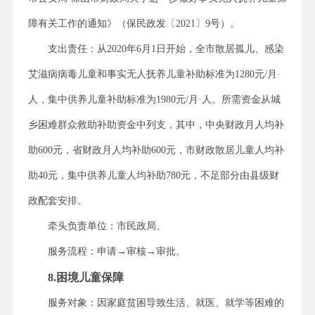
障有关工作的通知》（保民政发〔2021〕9号）。
支出责任：从2020年6月1日开始，全市散居孤儿、感染
艾滋病病毒儿童和事实无人抚养儿童补助标准为1280元/月·
人，集中供养儿童补助标准为1980元/月·人。所需资金从城
乡困难群众救助补助资金中列支，其中，中央财政月人均补
助600元，省财政月人均补助600元，市财政散居儿童人均补
助40元，集中供养儿童人均补助780元，不足部分由县级财
政配套安排。
牵头负责单位：市民政局。
服务流程：申请→审核→审批。
8.困境儿童保障
服务对象：因家庭贫困导致生活、就医、就学等困难的