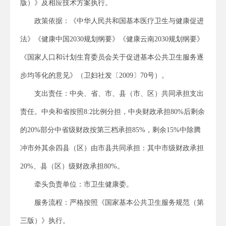
版）》及相应技术方案执行。
政策依据：《中华人民共和国基本医疗卫生与健康促进
法》《健康中国2030规划纲要》《健康云南2030规划纲要》
《国家人口和计划生育委员会关于促进基本公共卫生服务逐
步均等化的意见》（卫妇社发〔2009〕70号）。
支出责任：中央、省、市、县（市、区）共同承担支出
责任。中央和省按照8:2比例分担，中央财政承担80%后剩余
的20%部分中省级财政按第三档承担85%，剩余15%中除腾
冲市外其余四县（区）由市县共同承担：其中市级财政承担
20%、县（区）级财政承担80%。
牵头负责单位：市卫生健康委。
服务流程：严格按照《国家基本公共卫生服务规范（第
三版）》执行。