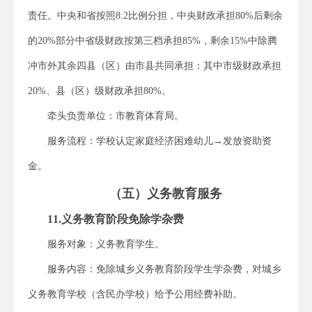
责任。中央和省按照8:2比例分担，中央财政承担80%后剩余
的20%部分中省级财政按第三档承担85%，剩余15%中除腾
冲市外其余四县（区）由市县共同承担：其中市级财政承担
20%、县（区）级财政承担80%。
牵头负责单位：市教育体育局。
服务流程：学校认定家庭经济困难幼儿→发放资助资
金。
（五）义务教育服务
11.义务教育阶段免除学杂费
服务对象：义务教育学生。
服务内容：免除城乡义务教育阶段学生学杂费，对城乡
义务教育学校（含民办学校）给予公用经费补助。