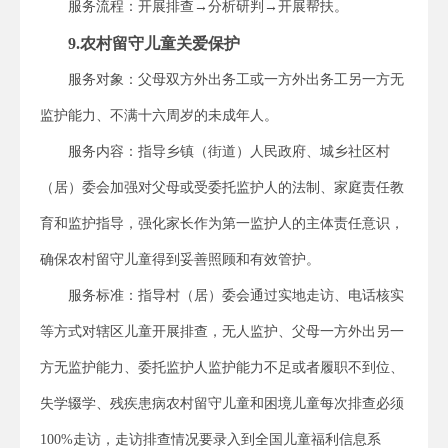
服务流程：开展排查→分析研判→开展帮扶。
9.农村留守儿童关爱保护
服务对象：父母双方外出务工或一方外出务工另一方无
监护能力、不满十六周岁的未成年人。
服务内容：指导乡镇（街道）人民政府、城乡社区村
（居）委会加强对父母或受委托监护人的法制、家庭责任教
育和监护指导，强化家长作为第一监护人的主体责任意识，
确保农村留守儿童得到妥善照顾和有效管护。
服务标准：指导村（居）委会通过实地走访、电话核实
等方式对辖区儿童开展排查，无人监护、父母一方外出另一
方无监护能力、委托监护人监护能力不足或者履职不到位、
失学辍学、残疾患病农村留守儿童和困境儿童每次排查必须
100%走访，走访排查情况要录入到全国儿童福利信息系