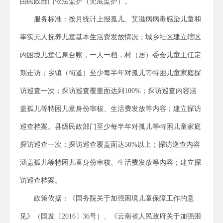
由民政部门依法监护（兜底监护）。
服务标准：按月统计上报孤儿、艾滋病病毒感染儿童和
事实无人抚养儿童基本生活费发放情况；城乡社区建立辖区
内困境儿童信息台账，一人一档，村（居）委会儿童主任定
期走访；乡镇（街道）至少每半年对孤儿等特困儿童家庭探
访巡查一次；探访巡查覆盖面达到100%；探访巡查内容涵
盖孤儿等特困儿童身份审核、生活费发放等内容；建立探访
巡查档案。县级民政部门至少每半年对孤儿等特困儿童家庭
探访巡查一次；探访巡查覆盖面达50%以上；探访巡查内容
涵盖孤儿等特困儿童身份审核、生活费发放等内容；建立探
访巡查档案。
政策依据：《国务院关于加强困境儿童保障工作的意
见》（国发〔2016〕36号）、《云南省人民政府关于加强困