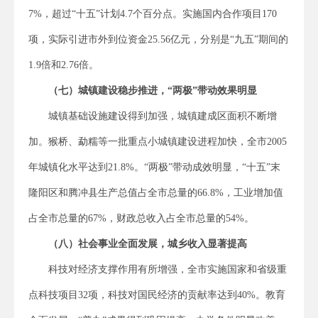
7%，超过“十五”计划4.7个百分点。实施国内合作项目170
项，实际引进市外到位资金25.56亿元，分别是“九五”期间的
1.9倍和2.76倍。
（七）城镇建设稳步推进，“两极”带动效果明显
城镇基础设施建设得到加强，城镇建成区面积不断增
加。猴桥、勐糯等一批重点小城镇建设进程加快，全市2005
年城镇化水平达到21.8%。“两极”带动成效明显，“十五”末
隆阳区和腾冲县生产总值占全市总量的66.8%，工业增加值
占全市总量的67%，财政总收入占全市总量的54%。
（八）社会事业全面发展，城乡收入显著提高
科技对经济支撑作用有所增强，全市实施国家和省级重
点科技项目32项，科技对国民经济的贡献率达到40%。教育