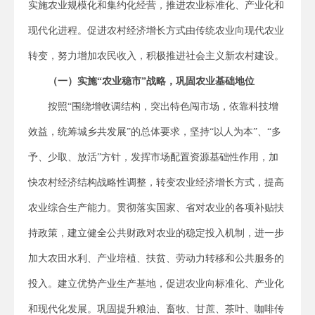
实施农业规模化和集约化经营，推进农业标准化、产业化和
现代化进程。促进农村经济增长方式由传统农业向现代农业
转变，努力增加农民收入，积极推进社会主义新农村建设。
（一）实施“农业稳市”战略，巩固农业基础地位
按照“围绕增收调结构，突出特色闯市场，依靠科技增
效益，统筹城乡共发展”的总体要求，坚持“以人为本”、“多
予、少取、放活”方针，发挥市场配置资源基础性作用，加
快农村经济结构战略性调整，转变农业经济增长方式，提高
农业综合生产能力。贯彻落实国家、省对农业的各项补贴扶
持政策，建立健全公共财政对农业的稳定投入机制，进一步
加大农田水利、产业培植、扶贫、劳动力转移和公共服务的
投入。建立优势产业生产基地，促进农业向标准化、产业化
和现代化发展。巩固提升粮油、畜牧、甘蔗、茶叶、咖啡传