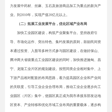
力发展中药材、丝麻、玉石及旅游商品加工为重点的新兴产
业。到2010年，实现产值20亿元以上。
（二）拓展工业发展平台，优化区域产业布局
加快工业园区建设，构筑产业聚集平台。坚持政府引
导、市场化运作、突出特色、集约发展的原则，鼓励民间资
本通过投资、入股等多种方式参与园区建设，在做好保山、
腾冲两大省级重点工业园区建设的同时，加快推进施甸、昌
宁、龙陵工业片区的规划建设。按照同类企业相对集中、上
下游产品相对配套的布局思路，着力提高园区企业和产业间
的关联度，引导工业企业合理布局，推动工业企业逐步向工
业园区（片区）集中，使园区真正成为我市承接东部发达地
区资本、产业转移和优化市域工业布局的重要载体，逐步构