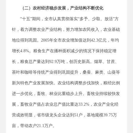
（二）农村经济稳步发展，产业结构不断优化
“十五”期间，全市认真贯彻落实“多予、少取、放活”方
针，着力调整农业产业结构，努力增加农民收入，农业基础
地位得到巩固。2005年全市农业增加值达到42.3亿元，年均
增长4.8%。粮食生产在播种面积减少的情况下保持稳定增
长，粮食总产量达到92.9万吨，创历史新高。烟草、甘蔗、
茶叶和咖啡等传统产业得到巩固提升，桑蚕、麻类、山葵等
新兴特色产业发展加快。农业结构调整步伐加快，粮经比例
进一步优化，畜牧、林业比重稳步上升。畜牧业持续较快发
展，畜牧业产值占农业总产值比重达33.2%，农业产业化经
营成效明显，省市级龙头企业达到51户，基地规模39.75万
亩，带动农户21.1万户。