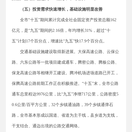
（五）投资需求快速增长，基础设施明显改善
全市“十五”期间累计完成全社会固定资产投资总额162
亿元，是“九五”期间的2.16倍，年均增长31%，超过“十
五”计划17个百分点，增速比“九五”快17.9个百分点。
交通基础设施建设取得新进展。大保高速公路、云保公
路、六东公路等一批项目建成通车，腾密公路、腾板公路、
保龙高速公路等相继开工建设。腾冲机场进场道路已开工，
保腾高速公路前期工作正在积极推进。“十五”末，全市公路
通车总里程达9976公里，比“九五”净增717公里，公路密度5
0.6公里/百平方公里，32个乡镇通油路，39个乡镇通弹石
路，全市基本形成以国道、省道为主干线，县乡道为支线，
干支结合、通边出境的公路交通网络。