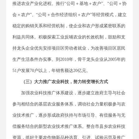
推进农业产业化进程。推行“公司＋基地＋农户”、“公司＋协
会＋农户”、“公司＋合作经济组织＋农户”等经营模式，建立
稳定的购销关系和经营机制，使企业和农户形成紧密联系的
利益共同体。积极探索工业反哺农业的长效机制，鼓励和支
持龙头企业优先安排项目区劳动者就业，为改善项目区居民
生产生活条件办实事。到2010年，骨干龙头企业从2005年的
51户发展70户以上，年销售额达20亿元。
（三）大力推广农业科技，努力转变增长方式
加强农业科技推广体系建设，逐步建立政府主导与社会
参与相结合的基层农业服务体系，调动社会力量积极参与农
业技术推广，逐步形成政府扶持与市场引导、有偿服务与无
偿服务结合的新型农业技术推广体系。整合市县乡农业科技
资源，抓好主要农作物新品种选育、引进、试验示范及推广