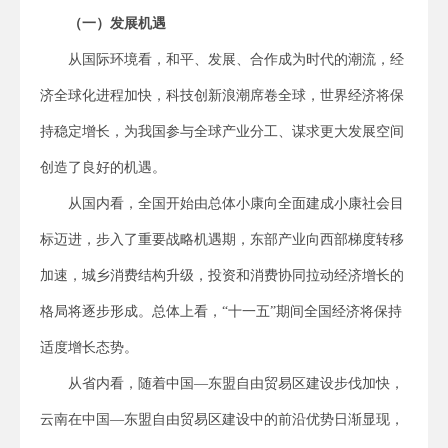
（一）发展机遇
从国际环境看，和平、发展、合作成为时代的潮流，经
济全球化进程加快，科技创新浪潮席卷全球，世界经济将保
持稳定增长，为我国参与全球产业分工、谋求更大发展空间
创造了良好的机遇。
从国内看，全国开始由总体小康向全面建成小康社会目
标迈进，步入了重要战略机遇期，东部产业向西部梯度转移
加速，城乡消费结构升级，投资和消费协同拉动经济增长的
格局将逐步形成。总体上看，“十一五”期间全国经济将保持
适度增长态势。
从省内看，随着中国—东盟自由贸易区建设步伐加快，
云南在中国—东盟自由贸易区建设中的前沿优势日渐显现，