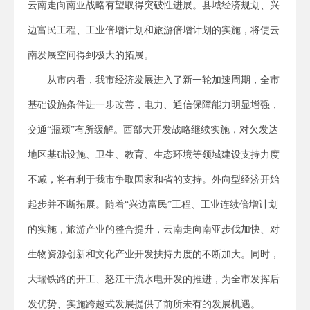
云南走向南亚战略有望取得突破性进展。县域经济规划、兴
边富民工程、工业倍增计划和旅游倍增计划的实施，将使云
南发展空间得到极大的拓展。
从市内看，我市经济发展进入了新一轮加速周期，全市
基础设施条件进一步改善，电力、通信保障能力明显增强，
交通“瓶颈”有所缓解。西部大开发战略继续实施，对欠发达
地区基础设施、卫生、教育、生态环境等领域建设支持力度
不减，将有利于我市争取国家和省的支持。外向型经济开始
起步并不断拓展。随着“兴边富民”工程、工业连续倍增计划
的实施，旅游产业的整合提升，云南走向南亚步伐加快、对
生物资源创新和文化产业开发扶持力度的不断加大。同时，
大瑞铁路的开工、怒江干流水电开发的推进，为全市发挥后
发优势、实施跨越式发展提供了前所未有的发展机遇。