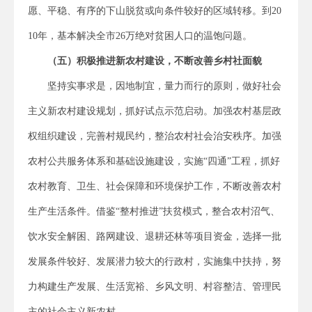
愿、平稳、有序的下山脱贫或向条件较好的区域转移。到20
10年，基本解决全市26万绝对贫困人口的温饱问题。
（五）积极推进新农村建设，不断改善乡村社面貌
坚持实事求是，因地制宜，量力而行的原则，做好社会
主义新农村建设规划，抓好试点示范启动。加强农村基层政
权组织建设，完善村规民约，整治农村社会治安秩序。加强
农村公共服务体系和基础设施建设，实施“四通”工程，抓好
农村教育、卫生、社会保障和环境保护工作，不断改善农村
生产生活条件。借鉴“整村推进”扶贫模式，整合农村沼气、
饮水安全解困、路网建设、退耕还林等项目资金，选择一批
发展条件较好、发展潜力较大的行政村，实施集中扶持，努
力构建生产发展、生活宽裕、乡风文明、村容整洁、管理民
主的社会主义新农村。