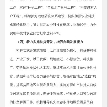
工作，实施“种子工程”、“畜禽水产良种工程”、“科技进村入
户工程”，继续抓好动物防疫体系建设，切实加强农业科技
成果转化应用，努力提高农业科技贡献率，到2010年，力争
实现科技对农业的贡献率达到47%。
（四）着力实施扶贫开发，增强自我发展能力
坚持实施开发式扶贫，以产业扶贫为核心，抓好整村推
进、产业开发、以工代赈、易地搬迁、小额信贷、科技推
广、劳务输出扶贫七大工程。继续实施机关事业单位挂钩扶
贫，鼓励和倡导社会力量参与扶贫，增强贫困地区“造血”功
能，提高贫困地区自我发展能力。实施好保山市扶持人口较
少民族发展专项规划，抓好少数民族，特别是人口较少民族
的扶贫解困工作。积极引导丧失生存条件地区贫困居民自