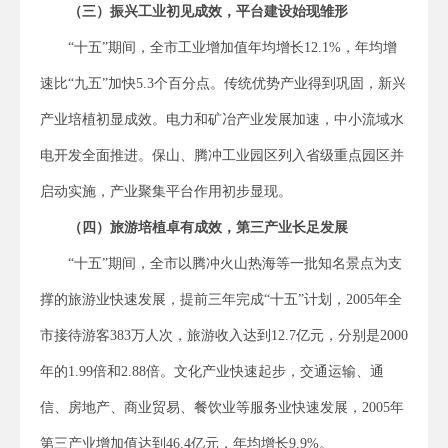
（三）振兴工业初见成效，平台建设始现雏形
“十五”期间，全市工业增加值年均增长12.1%，年均增
速比“九五”加快5.3个百分点。传统优势产业得到巩固，新兴
产业培植初显成效。电力和矿冶产业发展加速，中小流域水
电开发全面推进。保山、腾冲工业园区列入省级重点园区并
启动实施，产业聚集平台作用初步显现。
（四）旅游培植卓有成效，第三产业长足发展
“十五”期间，全市以腾冲火山热海等一批知名景点为支
撑的旅游业快速发展，提前三年完成“十五”计划，2005年全
市接待游客383万人次，旅游收入达到12.7亿元，分别是2000
年的1.99倍和2.88倍。文化产业快速起步，交通运输、通
信、房地产、商业贸易、餐饮业等服务业快速发展，2005年
第三产业增加值达到46.4亿元，年均增长9.9%。