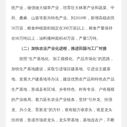
统产业，做强做大烟草产业，培育壮大林果产业和蔬菜、中
药、桑麻、山葵等新兴特色产业。到2010年，新增高稳农田
50万亩，粮食种植面积稳定在300万亩以上，粮食产量保持
在90万吨以上，油料播种面积40万亩，产量5万吨。
（二）
加快农业产业化进程，推进田园与工厂对接
按照“生产基地化、加工规模化、产品市场化”的思路，
加快生产基地建设，采取引进项目建基地、引进业主建基
地、发展大户建基地等办法，建设优势农产品和特色农产品
生产基地，形成县有区域、乡有特色、村有专业、户有规模
的产业格局。着力延长农业产业链条，坚持“引外龙、扶强
龙、兴小龙、育新龙”的方针，谁有能力谁牵头，谁是龙头
扶持谁，形成市场牵龙头，龙头带基地，基地连农户，不断