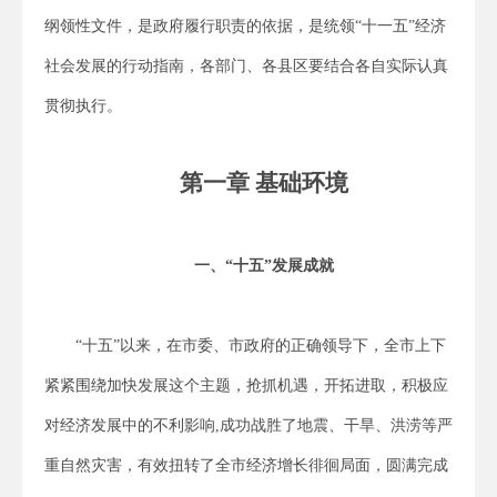
纲领性文件，是政府履行职责的依据，是统领“十一五”经济
社会发展的行动指南，各部门、各县区要结合各自实际认真
贯彻执行。
第一章 基础环境
一、“十五”发展成就
“十五”以来，在市委、市政府的正确领导下，全市上下
紧紧围绕加快发展这个主题，抢抓机遇，开拓进取，积极应
对经济发展中的不利影响,成功战胜了地震、干旱、洪涝等严
重自然灾害，有效扭转了全市经济增长徘徊局面，圆满完成