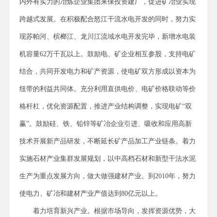
内外有实力的冶炼企业集团来保投资建厂，促进矿冶业实现
跨越式发展。在积极配合怒江干流水电开发的同时，努力实
现苏帕河、槟榔江、龙川江流域水电开发完毕，新增水电装
机容量62万千瓦以上。鼓励电、矿企业相互参股，支持电矿
结合，共同开发电力和矿产资源，使电矿双方形成以资本为
纽带的利益共同体。充分利用直供电价、电矿价格联动等价
格杆杠，优化资源配置，推进产业结构调整，实现电矿“双
赢”。鼓励硅、铁、铅锌等矿冶企业引进、吸收和应用高新
技术开展新产品研发，不断延长矿产品加工产业链条。着力
实施石材产业集群发展规划，以中高档石材和新型干法水泥
生产为重点发展方向，做大做强建材产业。到2010年，努力
使电力、矿冶和建材产业产值达到80亿元以上。
着力培育新兴产业。根据市场导向，发挥资源优势，大