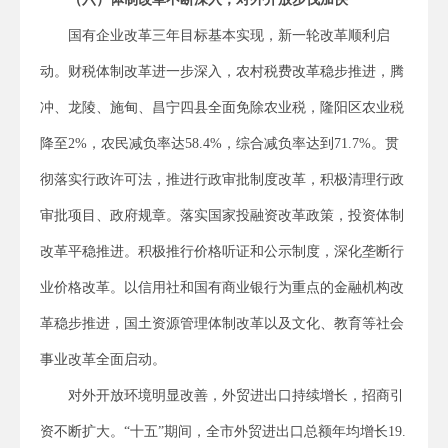
国有企业改革三年目标基本实现，新一轮改革顺利启
动。财税体制改革进一步深入，农村税费改革稳步推进，腾
冲、龙陵、施甸、昌宁四县全面免除农业税，隆阳区农业税
降至2%，农民减负率达58.4%，综合减负率达到71.7%。贯
彻落实行政许可法，推进行政审批制度改革，积极清理行政
审批项目、政府规章。落实国家投融资改革政策，投资体制
改革平稳推进。积极推行价格听证和公示制度，深化垄断行
业价格改革。以信用社和国有商业银行为重点的金融机构改
革稳步推进，国土资源管理体制改革以及文化、教育等社会
事业改革全面启动。
对外开放环境明显改善，外贸进出口持续增长，招商引
资不断扩大。“十五”期间，全市外贸进出口总额年均增长19.