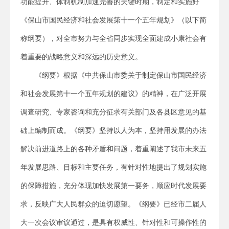
功能提升、体制机制加速完善的关键时期，制定和实施好
《保山市国民经济和社会发展第十一个五年规划》（以下简
称纲要），对全市努力与全省同步实现全面建成小康社会有
着重要的战略意义和深远的历史意义。
《纲要》根据《中共保山市委关于制定保山市国民经济
和社会发展第十一个五年规划的建议》的精神，在广泛开展
调查研究、专家咨询和充分征求有关部门及各县区意见的基
础上编制而成。《纲要》坚持以人为本，坚持用发展的办法
解决前进道路上的各种矛盾和问题，着重阐述了我市未来五
年发展思路、目标和主要任务，有针对性地提出了规划实施
的保障措施，充分体现加快发展第一要务，顺应时代发展要
求，反映广大人民群众的迫切愿望。《纲要》已经市二届人
大一次会议审议通过，是具有权威性、针对性和可操作性的