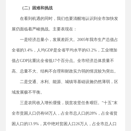
（二）困难和挑战
在看到机遇的同时，我们也要清醒地认识到全市加快发
展仍面临着严峻挑战。主要表现在：
一是经济总量小，发展差距大。2005年我市生产总值占
全省的3.4%，人均GDP是全省平均水平的63.2%，工业增加
值占GDP比重比全省低17个百分点。全市经济总体质量不
高、总量不大、结构不合理和财政实力弱的情况较为突出。
二是交通、水利、能源、城镇等基础设施仍然薄弱，区
域发展极不平衡。
三是农民收入增长缓慢，脱贫攻坚任务艰巨。“十五”末
全市贫困人口仍有68万人，占全市总人口的28%，占全省贫
困人口的13.9%，其中绝对贫困人口26万人，占全市总人口