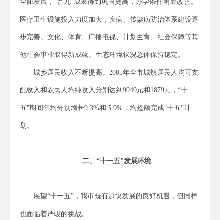
全面发展，“普九”成果得到巩固提高，办学条件明显改善。
医疗卫生设施投入力度加大，疾病、传染病防治体系建设逐
步完善。文化、体育、广播电视、计划生育、社会保障等其
他社会事业取得新成就。生态环境状况总体保持稳定。
城乡居民收入不断提高。2005年全市城镇居民人均可支
配收入和农民人均纯收入分别达到9040元和1879元，“十
五”期间年均分别增长9.3%和 5.9%，均超额完成“十五”计
划。
二、“十一五”发展环境
展望“十一五”，我市既有加快发展的良好机遇，但同样
也面临着严峻的挑战。