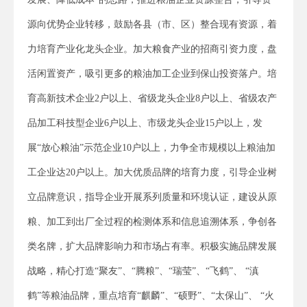
源向优势企业转移，鼓励各县（市、区）整合现有资源，着
力培育产业化龙头企业。加大粮食产业的招商引资力度，盘
活闲置资产，吸引更多的粮油加工企业到保山投资落户。培
育高新技术企业2户以上、省级龙头企业8户以上、省级农产
品加工科技型企业6户以上、市级龙头企业15户以上，发
展“放心粮油”示范企业10户以上，力争全市规模以上粮油加
工企业达20户以上。加大优质品牌的培育力度，引导企业树
立品牌意识，指导企业开展系列质量和环境认证，建设从原
粮、加工到出厂全过程的检测体系和信息追溯体系，争创各
类名牌，扩大品牌影响力和市场占有率。积极实施品牌发展
战略，精心打造“聚友”、“腾粮”、“瑞莹”、“飞鹤”、 “滇
鹤”等粮油品牌，重点培育“麒麟”、“硕野”、“太保山”、 “火