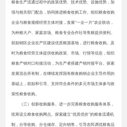
粮食生产流通过程中的政策优势、技术优势、设施优势，加
强与相关部门配合，协同推进粮食收购工作。组织粮食收购
企业与粮食规模经营主体对接，发展“一企一片”农企联动，
为种粮大户、家庭农场、粮食专业合作社等售粮提供便利。
鼓励销区企业在产区建设优质粮源基地，进行粮食收购。及
时为粮食经营主体提供收购政策、市场、行情等信息，组织
粮食产销对口衔接活动，为生产者搭建产销对接平台。探索
发展混合所有制，在继续发挥国有粮食购销企业主导作用的
基础上，鼓励和引导、支持符合条件的多元市场主体参与政
策性粮食收购。
（三）创新收购服务。进一步完善粮食收购服务体系，
统筹设立粮食收购网点。探索建立“优质优价”的粮食流通机
制，分等收购、分仓储存、定向销售，引导农民调优粮食品