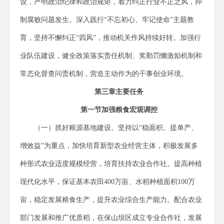
设，严明政治纪律和政治规矩，着力纠正行业不正之风，抑
制腐败问题发生。深入践行“不忘初心、牢记使命”主题教
育，坚持不懈纠正“四风”，推动机关作风持续好转。加强行
业队伍建设，健全政策落实责任机制、奖勤罚懒激励机制和
常态化督查问责机制，营造主动作为的干事创业环境。
第三章主要任务
第一节加强粮食宏观调控
（一）抓好粮源基地建设。坚持以“稳面积、提单产、
增效益”为重点，加快培育新型农业经营主体，积极发展多
种形式农业适度规模经营，培育扶持农业合作社。提高种植
现代化水平，保证基本农田400万亩、水稻种植面积100万
亩，稳定发展粮食生产，提升农业综合生产能力。配合农业
部门发展和推广优质稻，在保山坝区成立专业合作社，发展