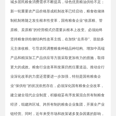
城乡居民粮食消费需求不断提高，绿色优质粮油供给不足；
新一轮重要农产品价格形成机制改革已经启动，粮食收储体
制机制将随之发生根本性变革，国有粮食企业“收原粮、管
原粮、卖原粮”的经营模式仍需要从根本上改变。必须始终
坚持粮食供给侧结构性改革主线，在加快“去库存”、鼓励多
元主体收粮、引导农民调整粮食种植品种结构、增加中高端
产品和精深加工产品供应等方面采取更加有力的措施，取得
更大的成效。粮食行业改革和发展仍然任重道远。推动全行
业深化改革的力度还需要进一步加强，特别是国有粮食企
业“保供给”的状况依然存在，必须深化国有粮食企业改革，
建立健全现代企业制度，积极稳妥有序发展混合所有制粮食
经济，组建跨区域、跨所有制的粮食企业集团，开展全产业
链经营。同时，近年来受市场和政策诸多复杂因素的影响，