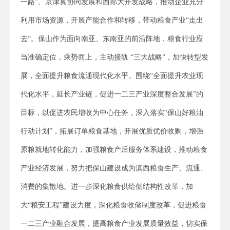
一路”、京津冀协同发展和西部大开发战略，推动企业充分
利用市场资源，开展产能合作和转移，带动粮食产业“走出
去”。保山作为面向南亚、东南亚的前沿阵地，粮食行业应
当准确定位，乘势而上，主动接轨 “三大战略”，加快转型发
展，全面提升粮食流通现代化水平。围绕“全面提升农业现
代化水平，延长产业链，促进一二三产业深度整合发展”的
目标，以促进农民增收为中心任务，深入落实“保山好粮油
行动计划”，拓展订单粮食基地，开展优质优价收购，增强
原粮就地转化能力，加强粮食产后服务体系建设，推动粮食
产业经济发展，努力把保山建设成为滇西粮食生产、流通、
消费的集散地。进一步深化粮食供给侧结构性改革，加
大“粮安工程”建设力度，深化粮食收储制度改革，促进粮食
一二三产业融合发展，提高粮食产业发展质量效益，切实保