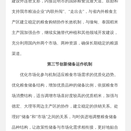
建设外连密支那，内接昆明市的国际粮食流通大道。鼓励和
支持我市粮油企业“内联外闯”、“走出去”，与省内外粮食主
产区建立稳定的粮食购销协作长效机制，与缅甸、泰国稻米
主产国加强合作，继续实施替代种植和其他领域开发建设，
充分利用国内外两个市场、两种资源，确保长期稳定的粮源
渠道。
第三节创新储备运作机制
优化市场化参与机制适应粮食市场需求的优质化趋势。
优化粮食储备结构，增加优质品种的储备比例，依据粮食市
场消费结构，适当调增市场喜好度较高的优质稻米，加强与
德宏、大理等周边主产区的协作，建立稳定的供销关系。处
理好“储备”和“市场”之间的关系，与时俱进地调整粮食储备
品种结构，让政策性储备与市场化需求相衔接，更好地贴合