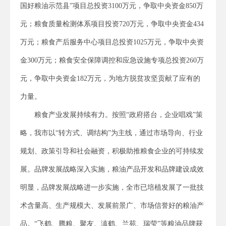
国好粮油示范县”项目总投资3100万元，争取中央资金850万
元；粮食质量检测体系项目投资720万元，争取中央资金434
万元；粮食产后服务中心项目总投资1025万元，争取中央资
金300万元；粮食安全保障调控和应急设施专项总投资260万
元，争取中央资金182万元，为地方脱贫攻坚贡献了应有的
力量。
粮食产业发展持续有力。按照“政府搭台，企业唱戏”策
略，我市以“转方式、调结构”为主线，通过市场导向、行业
规划、政策引导和社会融资，积极助推粮食企业的可持续发
展。品牌发展战略深入实施，粮油产品开发和品牌建设成效
明显，品牌发展战略进一步实施，全市已培植发展了一批技
术含量高、生产规模大、发展前景广、市场信誉好的粮油产
品。“飞鹤、腾粮、聚友、滇鹤、兰苑、瑞莹”等粮油品牌获