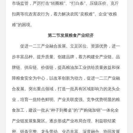
市场监管，严厉打击“转圈粮”、“打白条”、压级压价、克斤
扣两等坑农害农行为，着力解决农民“卖粮难”、企业“收粮
难”的困境。
第二节发展粮食产业经济
促进一二三产业融合发展。立足区位、资源优势，进一
步丰富品种、提升质量、创建品牌，着力构建全产业链、品
牌链、供应链、价值链，提高粮油加工业供给质量效益和保
障粮食安全为中心，以改革创新为动力，促进一二三产业融
合发展。突出重点领域，打造一批具有区域影响力的龙头企
业，培育一批特色鲜明、产业关联度强、竞争优势明显的粮
食加工，建设一批从“种子到餐桌”的“产购储加销”一体化全
产业链发展集聚区。逐步形成产业布局合理、利益联结紧
密、链条完整、龙头带动、业态丰富、深度融合、协同发展