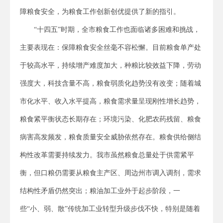
障粮食安全，为粮食工作创新创优提供了新的指引。
“十四五”时期，全市粮食工作也面临诸多困难和挑战，
主要表现在：保障粮食安全丝毫不容松懈。目前粮食单产处
于较高水平，持续增产难度加大，种粮比较效益下降，劳动
强度大，科技含量不高，粮食弱质化趋势没有改变；随着城
市化水平、收入水平提高，粮食需求量呈现刚性增长趋势，
粮食紧平衡状态长期存在；环境污染、化肥农药残留、粮食
病害高发频发，粮食质量安全威胁依然存在。粮食供给侧结
构性改革需要持续发力。我市虽然粮食总量处于供需紧平
衡，但口粮仍需要从粮食主产区、周边州市调入调剂，需求
结构性矛盾仍然突出；粮油加工业外于起步阶段，一
些“小、弱、散”传统加工业转型升级步伐不快，特别是随着