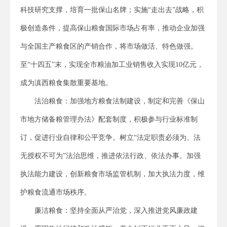
科技研究支撑，培育一批保山名牌；实施“走出去”战略，积
极创造条件，提高保山粮食国际市场占有率，推动企业加强
与全国主产粮食区的产销合作，将市场做活、特色做强。
至“十四五”末，实现全市粮油加工业销售收入实现10亿元，
成为滇西粮食集散重要基地。
法治粮食：加强地方粮食法制建设，制定和完善《保山
市地方储备粮管理办法》配套制度，积极参与行业标准制
订，促进行业自律和公平竞争。树立“法定职责必须为、法
无授权不可为”法治思维，推进依法行政、依法办事。加强
执法能力建设，创新粮食市场监管机制，加大执法力度，维
护粮食流通市场秩序。
廉洁粮食：坚持全面从严治党，深入推进党风廉政建