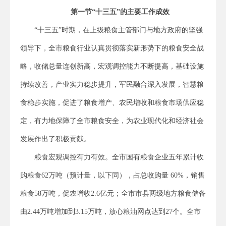
第一节“十三
五”的主要工作成效
“十三五”时期，在上级粮食主管部门与地方政府的坚强
领导下，全市粮食行业认真贯彻落实新形势下的粮食安全战
略，收储总量连创新高，宏观调控能力不断提高，基础设施
持续改善，产业实力稳步提升，军民融合深入发展，智慧粮
食稳步实施，促进了粮食增产、农民增收和粮食市场供应稳
定，有力地保障了全市粮食安全，为农业现代化和经济社会
发展作出了积极贡献。
粮食宏观调控有力有效。全市国有粮食企业五年累计收
购粮食62万吨（预计量，以下同），占总收购量 60%，销售
粮食58万吨，促农增收2.6亿元；全市市县两级地方粮食储备
由2.44万吨增加到3.15万吨，放心粮油网点达到27个。全市