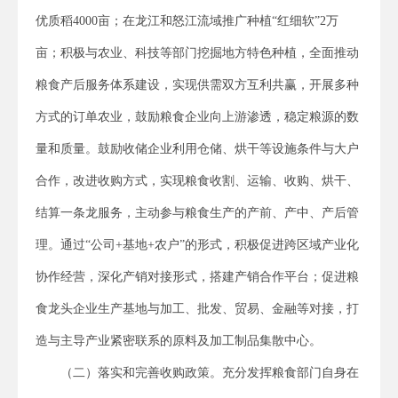
优质稻4000亩；在龙江和怒江流域推广种植“红细软”2万
亩；积极与农业、科技等部门挖掘地方特色种植，全面推动
粮食产后服务体系建设，实现供需双方互利共赢，开展多种
方式的订单农业，鼓励粮食企业向上游渗透，稳定粮源的数
量和质量。鼓励收储企业利用仓储、烘干等设施条件与大户
合作，改进收购方式，实现粮食收割、运输、收购、烘干、
结算一条龙服务，主动参与粮食生产的产前、产中、产后管
理。通过“公司+基地+农户”的形式，积极促进跨区域产业化
协作经营，深化产销对接形式，搭建产销合作平台；促进粮
食龙头企业生产基地与加工、批发、贸易、金融等对接，打
造与主导产业紧密联系的原料及加工制品集散中心。
（二）落实和完善收购政策。充分发挥粮食部门自身在