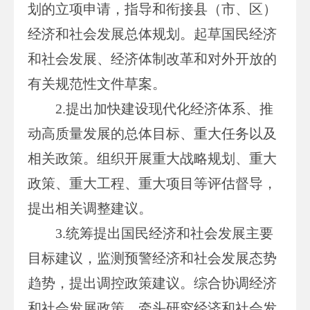
划的立项申请，指导和衔接县（市、区）
经济和社会发展总体规划。起草国民经济
和社会发展、经济体制改革和对外开放的
有关规范性文件草案。
2.提出加快建设现代化经济体系、推
动高质量发展的总体目标、重大任务以及
相关政策。组织开展重大战略规划、重大
政策、重大工程、重大项目等评估督导，
提出相关调整建议。
3.统筹提出国民经济和社会发展主要
目标建议，监测预警经济和社会发展态势
趋势，提出调控政策建议。综合协调经济
和社会发展政策，牵头研究经济和社会发