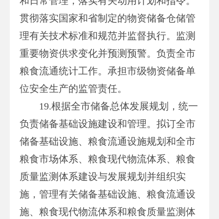
和日常管理，落实有关动用计划和指令。
贯彻落实国家和省制定的物资储备仓储管
理有关技术标准和规范并监督执行。监测
重要物资供求变化并预测预警。负责全市
粮食流通统计工作。承担市级物资储备单
位安全生产的监管责任。
19.根据全市储备总体发展规划，统一
负责储备基础设施建设和管理。拟订全市
储备基础设施、粮食流通设施规划和全市
粮食市场体系、粮食现代物流体系、粮食
质量监测体系建设与发展规划并组织实
施，管理有关储备基础设施、粮食流通设
施、粮食现代物流体系和粮食质量监测体