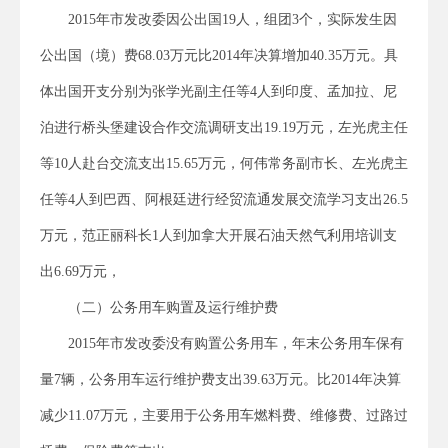
2015年市发改委因公出国19人，组团3个，实际发生因
公出国（境）费68.03万元比2014年决算增加40.35万元。具
体出国开支分别为张学光副主任等4人到印度、孟加拉、尼
泊进行桥头堡建设合作交流调研支出19.19万元，左光虎主任
等10人赴台交流支出15.65万元，何伟常务副市长、左光虎主
任等4人到巴西、阿根廷进行经贸流通发展交流学习支出26.5
万元，范正丽科长1人到加拿大开展石油天然气利用培训支
出6.69万元，
（二）公务用车购置及运行维护费
2015年市发改委没有购置公务用车，年末公务用车保有
量7辆，公务用车运行维护费支出39.63万元。比2014年决算
减少11.07万元，主要用于公务用车燃料费、维修费、过路过