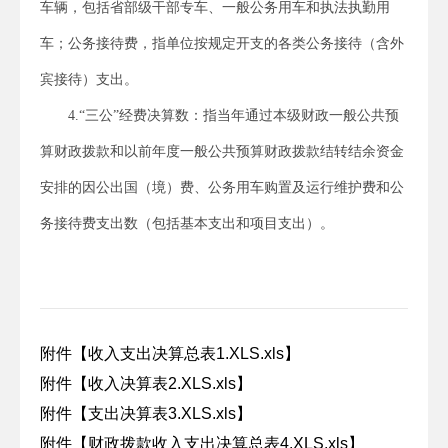
车辆，包括省部级干部专车、一般公务用车和执法执勤用
车；公务接待费，指单位按规定开支的各类公务接待（含外
宾接待）支出。
4.“三公”经费决算数：指当年通过本级财政一般公共预
算财政拨款和以前年度一般公共预算财政拨款结转结余资金
安排的因公出国（境）费、公务用车购置及运行维护费和公
务接待费支出数（包括基本支出和项目支出）。
附件【
收入支出决算总表1.XLS.xls
】
附件【
收入决算表2.XLS.xls
】
附件【
支出决算表3.XLS.xls
】
附件【
财政拨款收入支出决算总表4.XLS.xls
】