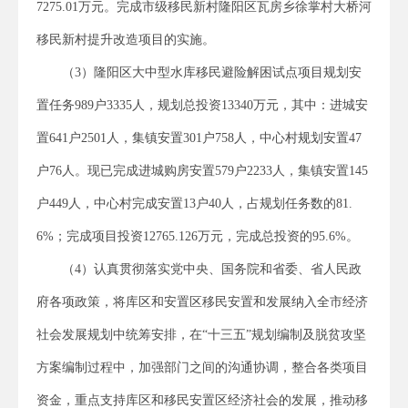
7275.01万元。完成市级移民新村隆阳区瓦房乡徐掌村大桥河
移民新村提升改造项目的实施。
（3）隆阳区大中型水库移民避险解困试点项目规划安
置任务989户3335人，规划总投资13340万元，其中：进城安
置641户2501人，集镇安置301户758人，中心村规划安置47
户76人。现已完成进城购房安置579户2233人，集镇安置145
户449人，中心村完成安置13户40人，占规划任务数的81.
6%；完成项目投资12765.126万元，完成总投资的95.6%。
（4）认真贯彻落实党中央、国务院和省委、省人民政
府各项政策，将库区和安置区移民安置和发展纳入全市经济
社会发展规划中统筹安排，在“十三五”规划编制及脱贫攻坚
方案编制过程中，加强部门之间的沟通协调，整合各类项目
资金，重点支持库区和移民安置区经济社会的发展，推动移