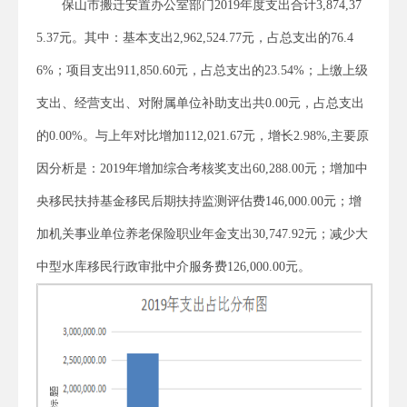
保山市搬迁安置办公室部门2019年度支出合计3,874,37
5.37元。其中：基本支出2,962,524.77元，占总支出的76.4
6%；项目支出911,850.60元，占总支出的23.54%；上缴上级
支出、经营支出、对附属单位补助支出共0.00元，占总支出
的0.00%。与上年对比增加112,021.67元，增长2.98%,主要原
因分析是：2019年增加综合考核奖支出60,288.00元；增加中
央移民扶持基金移民后期扶持监测评估费146,000.00元；增
加机关事业单位养老保险职业年金支出30,747.92元；减少大
中型水库移民行政审批中介服务费126,000.00元。