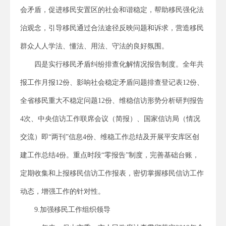
会矛盾，促进移民安置区的社会和谐稳定，帮助移民强化法
治观念，引导移民通过合法途径反映问题和诉求，营造移民
群众人人学法、懂法、用法、守法的良好氛围。
四是实行移民矛盾纠纷排查化解情况报告制度。全年共
报工作月报12份、影响社会稳定矛盾问题排查登记表12份、
全省移民重大不稳定问题12份、维稳信访形势分析研判报告
4次、中央信访工作联席会议（简报）、国家信访局（情况
交流）即“两刊”信息4份、维稳工作总结及开展平安库区创
建工作总结4份。重点时段“零报告”制度，完善基础台账，
定期收集和上报移民信访工作报表，密切掌握移民信访工作
动态，增强工作的针对性。
9.加强移民工作组织领导