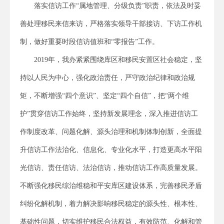
落实信访工作“属地管理、分级负责”职责，依法及时妥
善处理移民来信来访，严格落实领导干部接访、下访工作机
制，做好重要时段信访值班和“零报告”工作。
2019年，我办紧紧围绕库区和移民安置区社会稳定，坚
持以人民为中心，强化政治责任，严守政治纪律和政治规
矩，不断增强“四个意识”、坚定“四个自信”，把“两个维
护”贯穿信访工作始终，坚持新发展理念，深入推进信访工
作制度改革、问题化解、源头治理和机制体制创新，全面提
升信访工作法治化、信息化、专业化水平，打造更高水平阳
光信访、责任信访、法治信访，推动信访工作高质量发展。
不断强化移民综治维稳和平安库区建设体系，完善移民矛盾
纠纷化解机制，着力解决影响移民稳定的源头性、根本性、
基础性问题，切实维护移民合法权益，有效防范、化解和管