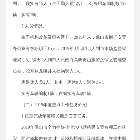
副）。现实有15人（含工勤人员1名），公务用车编制数为1
辆，实有1辆。
3.人员情况。
由于机构改革及职务晋升。2019年末，保山市搬迁安置
办公室有在职职工15人，2019年4月调出1人到市市场监督管
理局，5月调出1人到市人民政府高黎贡山旅游度假区管理委
员会，12月从龙陵县人社局调入1人。
离退休人员2人。其中：离休0人，退休2人。
实有车辆编制1辆，在编实有车辆1辆。
（二）2019年度重点工作任务介绍
1.按期完成年度移民搬迁安置任务。
2019年保山市全力抓好小湾水电站移民安置各项工作落
实，同时积极做好龙川江流域和槟榔江流域新建、在建中型