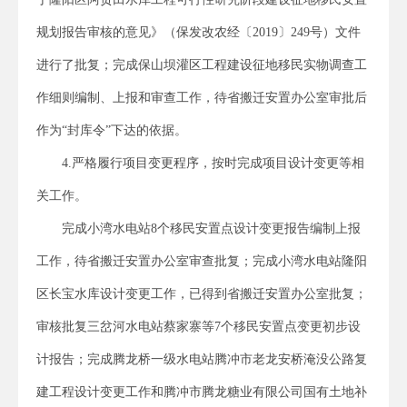
规划报告审核的意见》（保发改农经〔2019〕249号）文件
进行了批复；完成保山坝灌区工程建设征地移民实物调查工
作细则编制、上报和审查工作，待省搬迁安置办公室审批后
作为“封库令”下达的依据。
4.严格履行项目变更程序，按时完成项目设计变更等相
关工作。
完成小湾水电站8个移民安置点设计变更报告编制上报
工作，待省搬迁安置办公室审查批复；完成小湾水电站隆阳
区长宝水库设计变更工作，已得到省搬迁安置办公室批复；
审核批复三岔河水电站蔡家寨等7个移民安置点变更初步设
计报告；完成腾龙桥一级水电站腾冲市老龙安桥淹没公路复
建工程设计变更工作和腾冲市腾龙糖业有限公司国有土地补