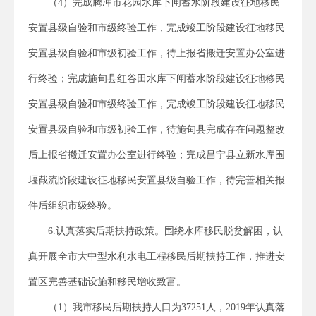
（4）完成腾冲市花园水库下闸蓄水阶段建设征地移民
安置县级自验和市级终验工作，完成竣工阶段建设征地移民
安置县级自验和市级初验工作，待上报省搬迁安置办公室进
行终验；完成施甸县红谷田水库下闸蓄水阶段建设征地移民
安置县级自验和市级终验工作，完成竣工阶段建设征地移民
安置县级自验和市级初验工作，待施甸县完成存在问题整改
后上报省搬迁安置办公室进行终验；完成昌宁县立新水库围
堰截流阶段建设征地移民安置县级自验工作，待完善相关报
件后组织市级终验。
6.认真落实后期扶持政策。围绕水库移民脱贫解困，认
真开展全市大中型水利水电工程移民后期扶持工作，推进安
置区完善基础设施和移民增收致富。
（1）我市移民后期扶持人口为37251人，2019年认真落