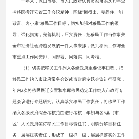
一年来，保山市委、市人民政府认真贯彻落实2019年全
省移民搬迁安置工作会议精神，围绕“搬得出、稳得住、能
致富、奔小康”移民工作目标，切实加强对移民工作的领
导，强化措施，完善机制，压实责任，把移民工作当作事关
全市经济社会跨越发展的一件大事来抓，做到移民工作与全
市重点工作同安排、同部署、同落实、同考核。
（1）切实把移民工作列入各级政府重要议事日程，把
移民工作纳入市政府常务会议或市政府专题会议进行研究，
年内2次将移民搬迁安置和水库移民稳定工作纳入市政府专
题会议进行专题研究。认真落实移民工作责任，将移民工作
纳入各级政府综合考核范围进行考核，年初与各5县（市、
区）人民政府签订移民工作目标责任书，明确分解目标任
务，层层压实责任，形成了一级抓一级，层层抓落实的工作