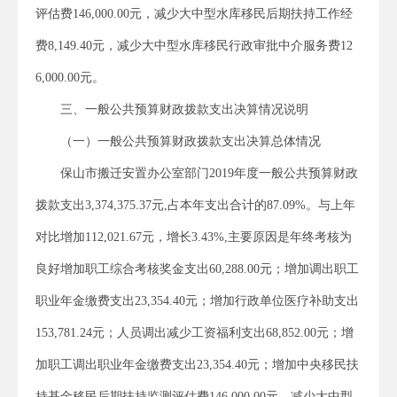
评估费146,000.00元，减少大中型水库移民后期扶持工作经
费8,149.40元，减少大中型水库移民行政审批中介服务费12
6,000.00元。
三、一般公共预算财政拨款支出决算情况说明
（一）一般公共预算财政拨款支出决算总体情况
保山市搬迁安置办公室部门2019年度一般公共预算财政
拨款支出3,374,375.37元,占本年支出合计的87.09%。与上年
对比增加112,021.67元，增长3.43%,主要原因是年终考核为
良好增加职工综合考核奖金支出60,288.00元；增加调出职工
职业年金缴费支出23,354.40元；增加行政单位医疗补助支出
153,781.24元；人员调出减少工资福利支出68,852.00元；增
加职工调出职业年金缴费支出23,354.40元；增加中央移民扶
持基金移民后期扶持监测评估费146,000.00元，减少大中型