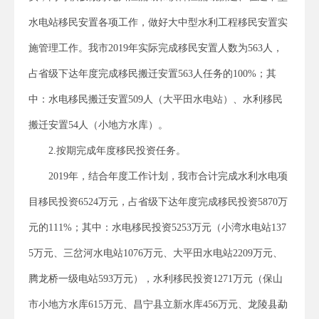
水电站移民安置各项工作，做好大中型水利工程移民安置实
施管理工作。我市2019年实际完成移民安置人数为563人，
占省级下达年度完成移民搬迁安置563人任务的100%；其
中：水电移民搬迁安置509人（大平田水电站）、水利移民
搬迁安置54人（小地方水库）。
2.按期完成年度移民投资任务。
2019年，结合年度工作计划，我市合计完成水利水电项
目移民投资6524万元，占省级下达年度完成移民投资5870万
元的111%；其中：水电移民投资5253万元（小湾水电站137
5万元、三岔河水电站1076万元、大平田水电站2209万元、
腾龙桥一级电站593万元），水利移民投资1271万元（保山
市小地方水库615万元、昌宁县立新水库456万元、龙陵县勐