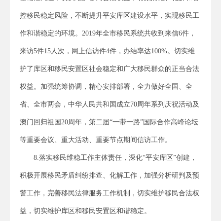
控移民稳定风险，不断提升平安库区建设水平，实现移民工
作和谐稳定的环境。2019年全市移民系统共收到来信6件，
来访5件15人次，网上信访件4件，办结率达100%。切实维
护了库区和移民安置区社会稳定和广大移民群众的正当合法
权益。加强统筹协调，精心安排部署，全力做好全国、全
省、全市两会，中华人民共和国成立70周年系列庆祝活动及
澳门回归祖国20周年，第二届“一带一路”国际合作高峰论坛
等重要会议、重大活动、重要节点期间信访工作。
8.落实移民维稳工作主体责任，深化“平安库区”创建，
积极开展移民矛盾纠纷排查、化解工作，加强分析研判及预
警工作，完善移民法律服务工作机制，切实维护移民合法权
益，切实维护库区和移民安置区和谐稳定。