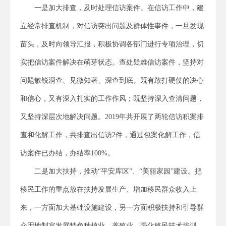
一是加大排查，及时处理信访案件。在信访工作中，建
立经常排查机制，对信访突出问题及群体性事件，一旦发现
苗头，及时向领导汇报，积极协调各部门进行专项治理，切
实把信访案件解决在萌芽状态。查处疑难信访案件，坚持对
问题敏锐洞查、见微知著、深查到底。既有敢打硬仗的决心
和信心，又有深入扎实的工作作风；既坚持深入查清问题，
又坚持深层次地解决问题。2019年共开展了两轮信访积案排
查和化解工作，共排查出信访2件，通过包案化解工作，信
访案件已办结，办结率100%。
二是加大扶持，推动“平安库区”、“美丽家园”建设。把
移民工作的重点放在扶持发展生产、增加移民群众收入上
来，一方面加大基础设施建设，另一方面积极扶持和引导群
众因地制宜发展特色种植业、养殖业，强化移民技术培训，