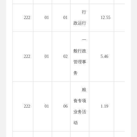
行
222
0
1
0
1
12.55
政运行
一
般行政
222
0
1
0
2
5.46
管理事
务
粮
食专项
222
0
1
0
6
1.19
业务活
动