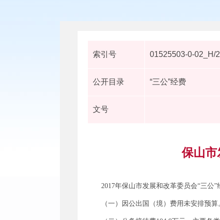
索引号
01525503-0-02_H/
公开目录
“三公”经费
文号
保山市
2017年保山市发展和改革委员会“三公”
（一）因公出国（境）费用未安排预算