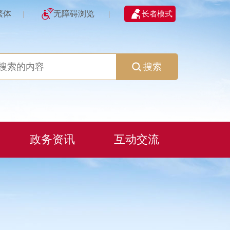
繁体
无障碍浏览
长者模式
|
|
搜索
政务资讯
互动交流