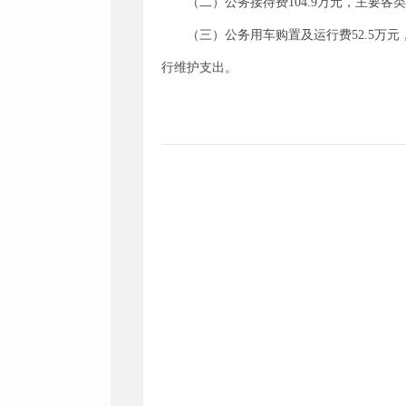
（二）公务接待费104.9万元，主要各
（三）公务用车购置及运行费52.5万
行维护支出。