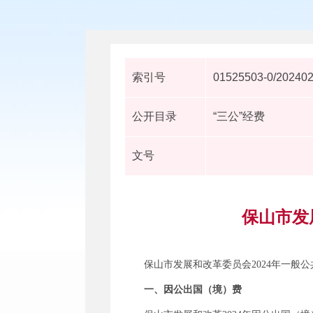
索引号
01525503-0/20240
公开目录
“三公”经费
文号
保山市发
保山市发展和改革委员会2024年一般公共
一、因公出国（境）费