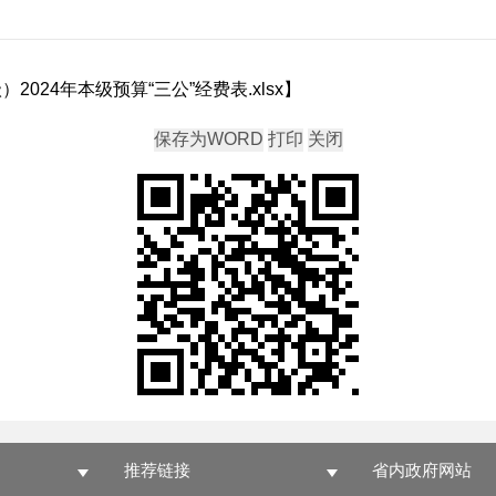
024年本级预算“三公”经费表.xlsx
】
推荐链接
省内政府网站