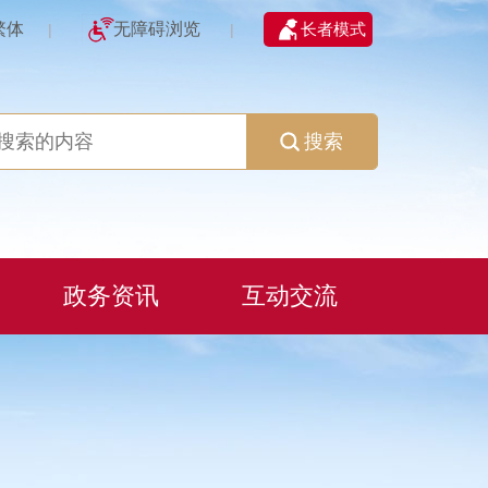
繁体
无障碍浏览
长者模式
|
|
搜索
政务资讯
互动交流