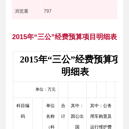
浏览量
797
2015年“三公”经费预算项目明细表
2015年“三公”经费预算项
明细表
单位：万元
科目编
单位
合
其中：
其中：公务
其
码
名称
计
因公出
用车购置及
中：
（科
国
运行维护费
公务