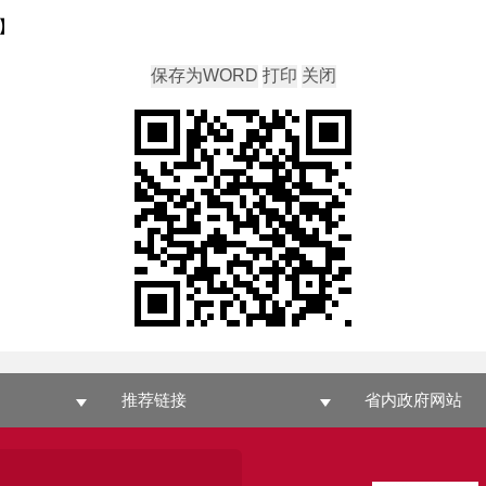
】
推荐链接
省内政府网站