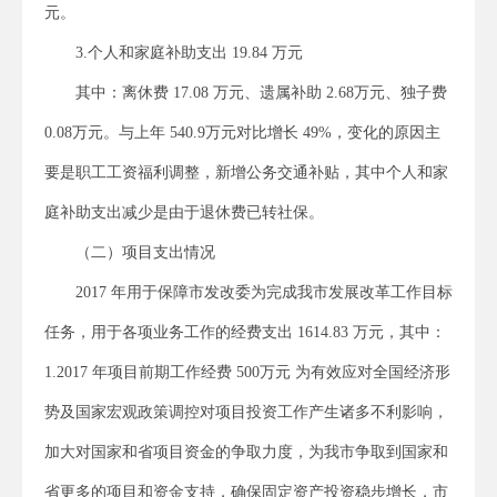
元。
3.个人和家庭补助支出 19.84 万元
其中：离休费 17.08 万元、遗属补助 2.68万元、独子费
0.08万元。与上年 540.9万元对比增长 49%，变化的原因主
要是职工工资福利调整，新增公务交通补贴，其中个人和家
庭补助支出减少是由于退休费已转社保。
（二）项目支出情况
2017 年用于保障市发改委为完成我市发展改革工作目标
任务，用于各项业务工作的经费支出 1614.83 万元，其中：
1.2017 年项目前期工作经费 500万元 为有效应对全国经济形
势及国家宏观政策调控对项目投资工作产生诸多不利影响，
加大对国家和省项目资金的争取力度，为我市争取到国家和
省更多的项目和资金支持，确保固定资产投资稳步增长，市