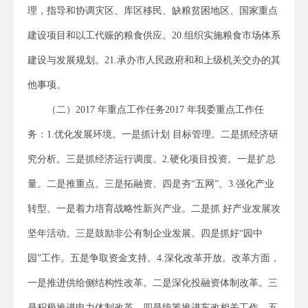
理，指导和协调灾区、库区移民、缺粮贫困地区、国家重点
建设项目和以工代赈的粮食供应。20.组织实施粮食市场体系
建设与发展规划。21.承办市人民政府和和上级机关交办的其
他事项。
（二）2017 年重点工作任务2017 年我委重点工作任
务：1.优化发展环境。一是抓计划 目标管理。二是抓经济研
究分析。三是抓经济运行调度。2.硬化项目投资。一是扩总
量。二是推重点。三是拓融资。四是夯“五网”。3.强化产业
转型。一是着力培育战略性新兴产业。二是抓 好产业发展攻
坚年活动。三是鼓励非公有制企业发展。四是抓好“园中
园”工作。五是争取资金支持。4.深化改革开放。改革方面，
一是推进供给侧结构性改革。二是深化投融资体制改革。三
是积极推进电力体制改革。四是统筹推进车改相关工作。五