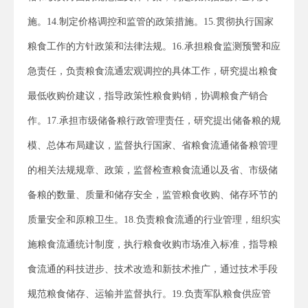
施。14.制定价格调控和监管的政策措施。15.贯彻执行国家
粮食工作的方针政策和法律法规。16.承担粮食监测预警和应
急责任，负责粮食流通宏观调控的具体工作，研究提出粮食
最低收购价建议，指导政策性粮食购销，协调粮食产销合
作。17.承担市级储备粮行政管理责任，研究提出储备粮的规
模、总体布局建议，监督执行国家、省粮食流通储备粮管理
的相关法规规章、政策，监督检查粮食流通以及省、市级储
备粮的数量、质量和储存安全，监管粮食收购、储存环节的
质量安全和原粮卫生。18.负责粮食流通的行业管理，组织实
施粮食流通统计制度，执行粮食收购市场准入标准，指导粮
食流通的科技进步、技术改造和新技术推广，通过技术手段
规范粮食储存、运输并监督执行。19.负责军队粮食供应管