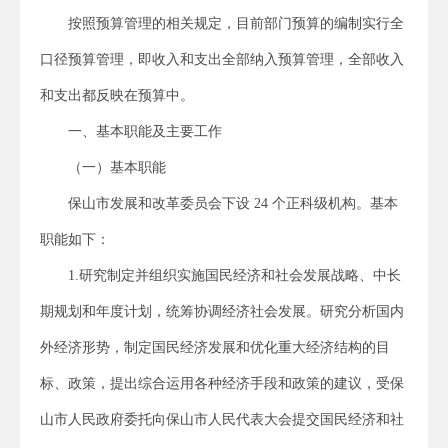
按照预算管理的相关规定，目前部门预算的编制实行全
口径预算管理，即收入和支出全部纳入预算管理，全部收入
和支出都反映在预算中。
一、基本职能及主要工作
（一）基本职能
保山市发展和改革委员会下设 24 个正科级机构。基本
职能如下：
1.研究制定并组织实施国民经济和社会发展战略、中长
期规划和年度计划，统筹协调经济社会发展。研究分析国内
外经济形势，制定国民经济发展和优化重大经济结构的目
标、政策，提出综合运用各种经济手段和政策的建议，受保
山市人民政府委托向保山市人民代表大会提交国民经济和社