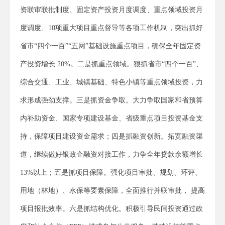
资联审联批制度、固定资产投资月度调度、重点领域投资月
度调度、10项重大项目重点督导等各项工作机制，突出抓好
省市“四个一百”“五网”基础设施重点项目，确保全年固定资
产投资增长 20%。二是抓重点领域。狠抓省市“四个一百”、
综合交通、工业、城镇基础、特色小镇等重点领域投资，力
求形成强劲支撑。三是抓资金争取。大力争取国家和省预算
内补助资金、国家专项建设基金、省级重点项目投资基金支
持，保障项目建设资金需求；四是抓融资创新。拓宽融资渠
道，继续做好银政企融资对接工作，力争全年贷款余额增长
13%以上；五是抓项目保障。强化项目审批、规划、环评、
用地（林地）、水保等要素保障，全面推行并联审批， 提高
项目报批效率。六是抓结构优化。积极引导民间投资通过政