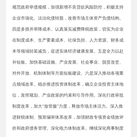
规范政府举债规模，加强新增不良贷款风险防控，积极支持
企业市场化、法治化债转股，改善市场主体资产负债结构。
四是多措并举降成本。认真落实减费降税政策，切实为企业
在制度成本、生产要素成本、社保负担、人力资源、财务成
本等领域轻装减负，促进实体经济健康发展。五是全力以赴
补短板。加快基础设施、产业发展、社会事业、脱贫攻坚、
对外开放、机制体制等方面短板建设。六是深入推动各项重
点领域改革。稳步推进投资体制改革，确立企业投资主体地
位，发挥规划、产业政策的约束和引导作用。深化行政审批
制度改革，加大“放管服”力度，释放市场主体活力。深入推
进财税体制、预算编审体系改革，加强财政专项资金绩效评
价和政府债务管理。深化电力体制改革。继续深化商事制度