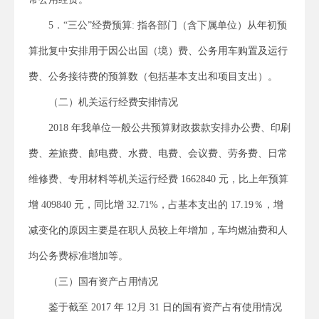
5．“三公”经费预算: 指各部门（含下属单位）从年初预
算批复中安排用于因公出国（境）费、公务用车购置及运行
费、公务接待费的预算数（包括基本支出和项目支出）。
（二）机关运行经费安排情况
2018 年我单位一般公共预算财政拨款安排办公费、印刷
费、差旅费、邮电费、水费、电费、会议费、劳务费、日常
维修费、专用材料等机关运行经费 1662840 元，比上年预算
增 409840 元，同比增 32.71%，占基本支出的 17.19％，增
减变化的原因主要是在职人员较上年增加，车均燃油费和人
均公务费标准增加等。
（三）国有资产占用情况
鉴于截至 2017 年 12月 31 日的国有资产占有使用情况