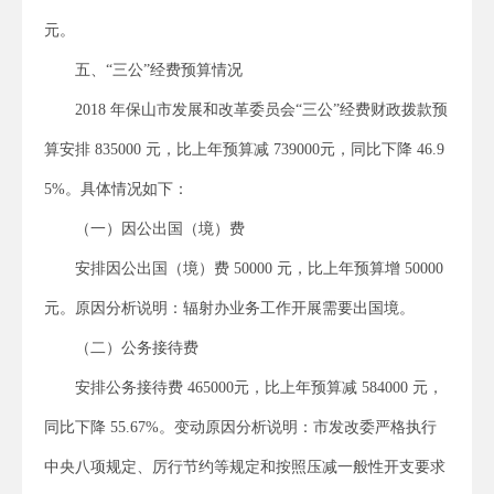
元。
五、“三公”经费预算情况
2018 年保山市发展和改革委员会“三公”经费财政拨款预
算安排 835000 元，比上年预算减 739000元，同比下降 46.9
5%。具体情况如下：
（一）因公出国（境）费
安排因公出国（境）费 50000 元，比上年预算增 50000
元。原因分析说明：辐射办业务工作开展需要出国境。
（二）公务接待费
安排公务接待费 465000元，比上年预算减 584000 元，
同比下降 55.67%。变动原因分析说明：市发改委严格执行
中央八项规定、厉行节约等规定和按照压减一般性开支要求