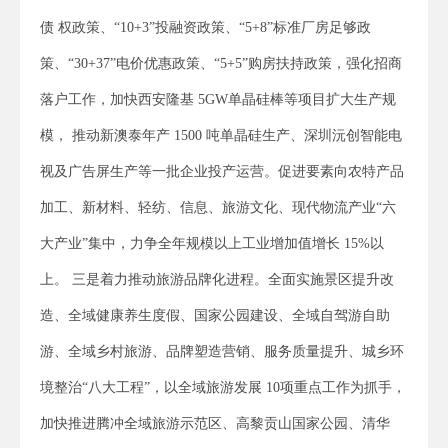
债 权政策、“10+3”投融资政策、“5+8”标准厂房足够政
策、“30+37”电价优惠政策、“5+5”购房扶持政策，强化招商
落户工作，加快西安隆基 5GW单晶硅棒等项目扩大生产规
模， 推动新澳泰年产 1500 吨单晶硅生产、深圳沅创智能电
视及广告屏生产等一批企业投产运营。促进要素向农特产品
加工、新材料、轻纺、信息、旅游文化、现代物流产业“六
大产业”集中，力争全年规模以上工业增加值增长 15%以
上。 三是着力推动旅游品牌化进程。全面实施景区提升改
造、全域健康养生度假、国家公园建设、全域自驾游自助
游、全域乡村旅游、品牌塑造营销、服务质量提升、城乡环
境整治“八大工程”，以全域旅游发展 10项重点工作为抓手，
加快推进腾冲全域旅游示范区、高黎贡山国家公园、清华