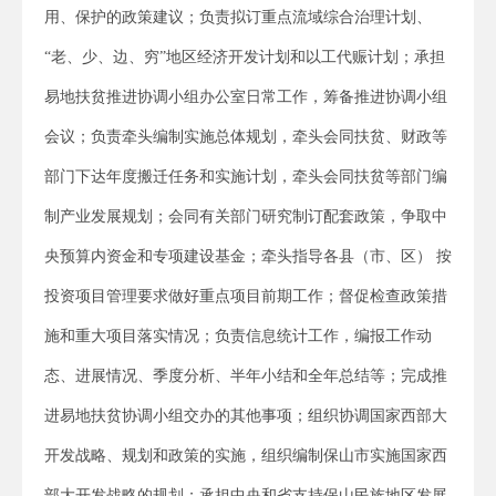
用、保护的政策建议；负责拟订重点流域综合治理计划、
“老、少、边、穷”地区经济开发计划和以工代赈计划；承担
易地扶贫推进协调小组办公室日常工作，筹备推进协调小组
会议；负责牵头编制实施总体规划，牵头会同扶贫、财政等
部门下达年度搬迁任务和实施计划，牵头会同扶贫等部门编
制产业发展规划；会同有关部门研究制订配套政策，争取中
央预算内资金和专项建设基金；牵头指导各县（市、区） 按
投资项目管理要求做好重点项目前期工作；督促检查政策措
施和重大项目落实情况；负责信息统计工作，编报工作动
态、进展情况、季度分析、半年小结和全年总结等；完成推
进易地扶贫协调小组交办的其他事项；组织协调国家西部大
开发战略、规划和政策的实施，组织编制保山市实施国家西
部大开发战略的规划；承担中央和省支持保山民族地区发展