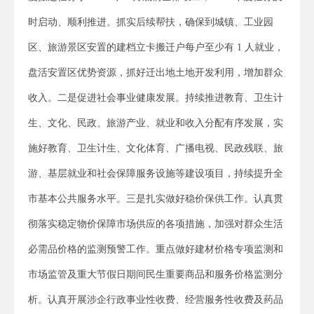
时启动、顺利推进。抓实后续帮扶，确保到城镇、工业园
区、旅游景区安置的建档立卡搬迁户每户至少有 1 人就业，
盘活安置区优势资源，抓好迁出地土地开发利用，增加群众
收入。二是促进社会事业健康发展。持续推进教育、卫生计
生、文化、民政、旅游产业、就业和收入分配有序发展，实
施好教育、卫生计生、文化体育、广播电视、民政残联、旅
游、基层就业和社会保障服务设施等建设项目，持续提升全
市基本公共服务水平。三是扎实做好稳价保供工作。认真贯
彻落实稳定物价保障市场供应的各项措施，加强对群众生活
必需品价格的监测预警工作。重点做好建材价格专项监测和
市场监管及重大节假日期间民生重要商品和服务价格监测分
析。认真开展涉企行政事业性收费、经营服务性收费及药品