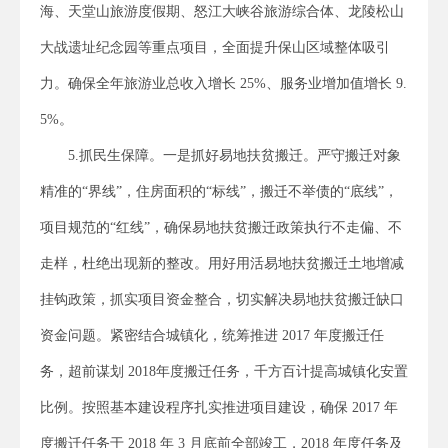
海、天堂山旅游度假期、怒江大峡谷旅游综合体、龙陵松山
大战遗址纪念园等重点项目，全面提升保山区域整体吸引
力。确保全年旅游业总收入增长 25%、服务业增加值增长 9.
5%。
5.抓民生保障。一是抓好易地扶贫搬迁。严守搬迁对象
精准的“界线”，住房面积的“标线”，搬迁不举债的“底线”，
项目规范的“红线”，确保易地扶贫搬迁政策执行不走偏、不
走样，杜绝出现新的整改。用好用活易地扶贫搬迁土地增减
挂钩政策，抓实项目资金整合，切实解决易地扶贫搬迁缺口
资金问题。紧密结合城镇化，统筹推进 2017 年度搬迁任
务，超前谋划 2018年度搬迁任务，千方百计提高城镇化安置
比例。按照基本建设程序扎实推进项目建设，确保 2017 年
度搬迁任务于 2018 年 3 月底前全部竣工，2018 年度任务及