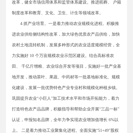
改革，健全市场信用体系和监管体系建设。推进殡葬、 户籍
制度改革和教育、文化、卫生、计生等领域改革。
4.抓产业培育。一是着力推动农业规模化进程。积极推
进农业供给侧结构性改革，加大绿色优质农产品供给，加快
农村土地流转机制，发展多种形式的农业适度规模经营，全
力实施好 10 个万亩规模农业示范区建设。结合高标准农
田、 千亿斤增粮、农业综合开发等项目，实施好一批产业基
地开发，推动茶叶、果蔬、中药材等一批基地标准化、规模
化建设，发展一批优势特色产业专业村和规模化种植乡镇。
巩固提升农业“小巨人”加工技术水平和市场开拓能力，着力
打造特色农产品品牌，积极指导和帮助企业开展“三品一标”
认证，申报知名品牌，全年力争实现农业增加值增长 6%以
上。 二是着力推动工业聚集化进程。全面实施“51+49”股权