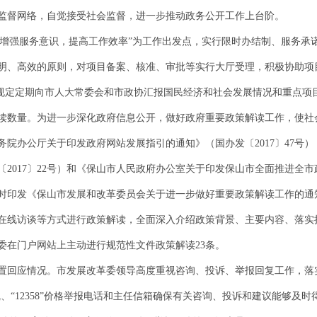
监督网络，自觉接受社会监督，进一步推动政务公开工作上台阶。
“增强服务意识，提高工作效率”为工作出发点，实行限时办结制、服务承
明、高效的原则，对项目备案、核准、审批等实行大厅受理，积极协助项
规定定期向市人大常委会和市政协汇报国民经济和社会发展情况和重点项
读数量。为进一步深化政府信息公开，做好政府重要政策解读工作，使社
院办公厅关于印发政府网站发展指引的通知》（国办发〔2017〕47号
2017〕22号）和《保山市人民政府办公室关于印发保山市全面推进全
及时印发《保山市发展和改革委员会关于进一步做好重要政策解读工作的通知》
在线访谈等方式进行政策解读，全面深入介绍政策背景、主要内容、落实
革委在门户网站上主动进行规范性文件政策解读23条。
置回应情况。市发展改革委领导高度重视咨询、投诉、举报回复工作，落
专线、“12358”价格举报电话和主任信箱确保有关咨询、投诉和建议能够及时