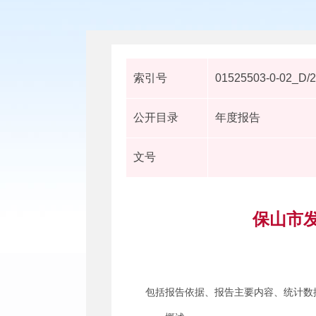
索引号
01525503-0-02_D/
公开目录
年度报告
文号
保山市发
包括报告依据、报告主要内容、统计数