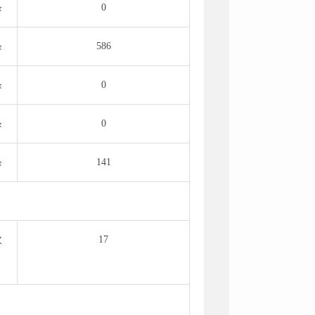
条
0
条
586
条
0
条
0
条
141
次
17