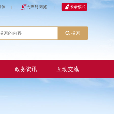
繁体
无障碍浏览
长者模式
|
|
搜索
政务资讯
互动交流