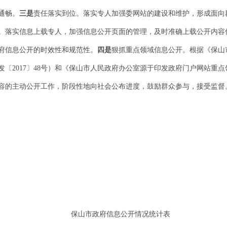
通畅。
三是
责任落实到位。落实专人加强委网站的建设和维护，形成面向
。落实信息上载专人，加强信息公开页面的管理，及时准确上载公开内容
府信息公开的时效性和规范性。
四是
狠抓重点领域信息公开。根据《保山市
〔2017〕48号）和《保山市人民政府办公室源于印发政府门户网站重
容的主动公开工作，阶段性地向社会公布进度，鼓励群众参与，接受监督
保山市政府信息公开情况统计表