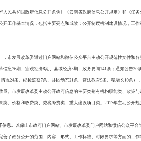
华人民共和国政府信息公开条例》《云南省政府信息公开规定》和《任务
政务公开工作基本情况，包括主要亮点和成效；公开制度机制建设情况，工
7年，市发展改革委通过门户网站和微信公众平台主动公开规范性文件和各
改革信息76期、宏观经济8期、县域经济3期、政务要闻141条；通知公告20
情况24条、纪检监察7条、县区动态21条、普法教育9条、稳增长10条）
数量。市发展改革委主动公开政府信息的主要类别有机构职能类、政策与
类、价格和收费类、减税降费类、重大建设项目类。2017年主动公开规范
开信息
。
以保山市政府门户网站、市发展改革委门户网站和微信公众平台
完善了政务公开的范围、内容、形式、工作标准、时限要求等方面的工作