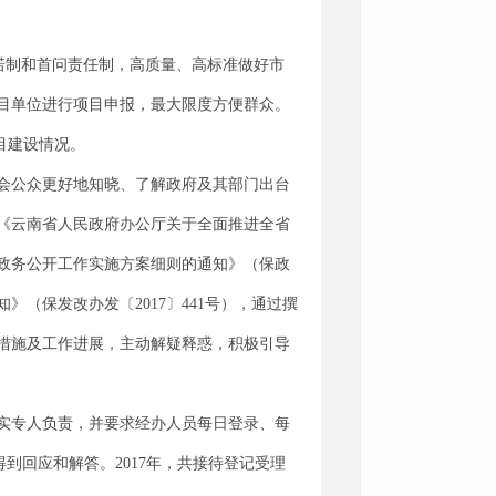
诺制和首问责任制，高质量、高标准做好市
目单位进行项目申报，最大限度方便群众。
目建设情况。
会公众更好地知晓、了解政府及其部门出台
）《云南省人民政府办公厅关于全面推进全省
市政务公开工作实施方案细则的通知》（保政
（保发改办发〔2017〕441号），通过撰
措施及工作进展，主动解疑释惑，积极引导
实专人负责，并要求经办人员每日登录、每
得到回应和解答。2017年，共接待登记受理