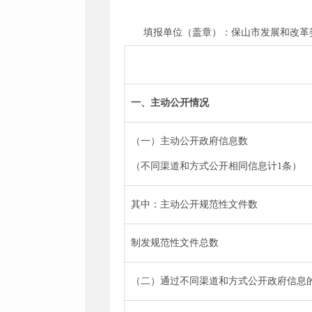
填报单位（盖章）：保山市发展和改革
一、主动公开情况
（一）主动公开政府信息数
（不同渠道和方式公开相同信息计1条）
其中：主动公开规范性文件数
制发规范性文件总数
（二）通过不同渠道和方式公开政府信息