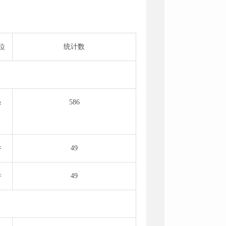
位
统计数
条
586
件
49
件
49