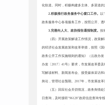
化轨道。同时，积极构建多主体、多渠道的
2.积极推行政务服务中心窗口工作
。
以
政务服务中心各项服务工作，按照公开、透
3.完善向人大、政协报告通报制度
。
按
（四）开展政策解读工作情况，政策解
的经济社会发展政策和改革举措，按照《国务
政务公开工作实施细则的通知》（云政办发〔
办发〔2017〕41号）要求，市发展改革委
写解读材料、新闻发布会、接受媒体采访和
舆论，管理社会预期。2017年，市发展改
（五）回应社会关切情况，政务舆情处
日查询，及时接听“96128”政府信息查询