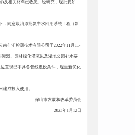
号)及相关材料已收悉。经研究，现批复如
下，同意取消原批复中水回用系统工程（新
汇检测技术有限公司于2022年11月11-
与灌溉、园林绿化灌溉以及湿地公园补水要
建管线位置现已不具备管线敷设条件，现重新优化
日建成投入使用。
保山市发展和改革委员会
2023年1月12日