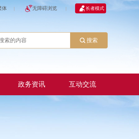
繁体
无障碍浏览
长者模式
|
|
搜索
政务资讯
互动交流