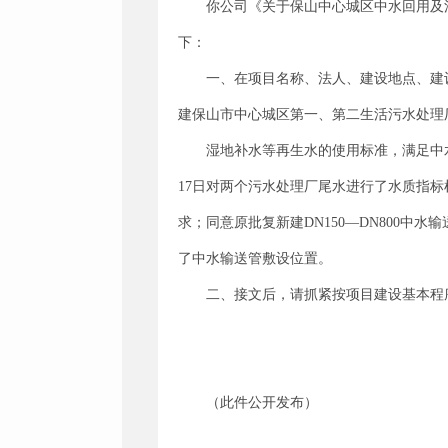
你公司《关于保山中心城区中水回用及污
下：
一、在项目名称、法人、建设地点、建
建保山市中心城区第一、第二生活污水处理
湿地补水等再生水的使用标准，满足中水
17日对两个污水处理厂尾水进行了水质指
求；同意原批复新建DN150—DN800中
了中水输送管敷设位置。
二、接文后，请抓紧按项目建设基本程
（此件公开发布）