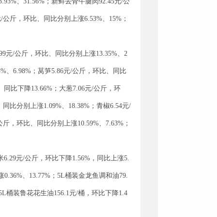
%、31.56%；新鲜去骨牛腱肉92.45元/公
元/公斤，环比、同比分别上涨6.53%、15%；
99元/公斤，环比、同比分别上涨13.35%、2
8%、6.98%；莴笋5.86元/公斤，环比、同比
、同比下降13.66%；大葱7.06元/公斤，环
同比分别上涨1.09%、18.38%；青椒6.54元/
/公斤，环比、同比分别上涨10.59%、7.63%；
.29元/公斤，环比下降1.56%，同比上涨5.
.36%、13.77%；5L桶装金龙鱼调和油79.
5L桶装鲁花花生油156.1元/桶，环比下降1.4