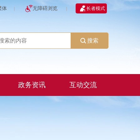
繁体
无障碍浏览
长者模式
|
|
搜索
政务资讯
互动交流