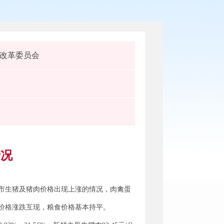
改革委员会
情况
市生猪及猪肉价格出现上涨的情况，肉禽蛋
价格涨跌互现，粮食价格基本持平。