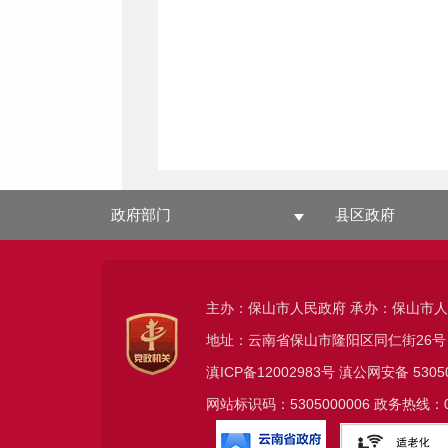
政府部门
县区政府
主办：保山市人民政府 承办：保山市
地址：云南省保山市隆阳区同仁街26号
滇ICP备12002983号
滇公网安备
5305
网站标识码：5305000006 政务热线：08