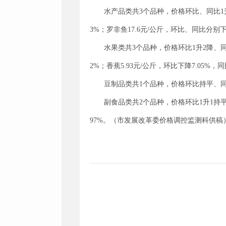
水产品类共3个品种，价格环比、同比1升2降
3%；罗非鱼17.6元/公斤，环比、同比分别下降2
水果类共3个品种，价格环比1升2降、同比上
2%；香蕉5.93元/公斤，环比下降7.05%，同
豆制品类共1个品种，价格环比持平、同比
副食品类共2个品种，价格环比1升1持平、同
97%。（市发展改革委价格调控监测科供稿