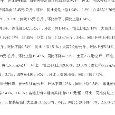
、同比5升1降。新鲜去骨后腿猪肉33.89元/公斤，环比、同比分别上涨3.93
骨羊肉95.45元/公斤，环比、同比分别上涨1.94%、2.8%；白条鸡26.76
2%、9.05%；鲜奶3.5元/公斤，环比持平，同比上涨1.74%。
降。莲花白3.42元/公斤，环比下降1.44%、同比上涨27.14%；大白菜3.
上涨7.47%、37.25%；花菜（白）5.52元/公斤，环比、同比分别上涨3.1
元/公斤，环比下降2.54%、同比上涨1.51%；大蒜7.9元/公斤，环比上涨5.61%
89元/公斤，环比上涨19.47%、同比下降42.31%；土豆2.77元/公斤，环比、
黄瓜5.55元/公斤，环比、同比分别上涨9.68%、23.33%；西红柿5.22元
、3.7%；四季豆4.95元/公斤，环比上涨10.49%、同比下降5.71%。
升1降。粳米5.61元/公斤，环比下降1.23%，同比上涨0.54%；东北粳米6
.43%、1.61%；当地主销5L桶装菜籽油80.15元/桶，环比、同比分别上涨0
%；5L桶装福临门大豆油63.16元/桶，环比、同比分别下降4.3%、2.55%；