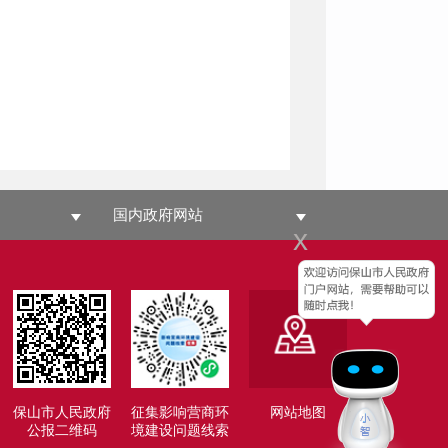
国内政府网站
x
保山市人民政府
征集影响营商环
网站地图
公报二维码
境建设问题线索