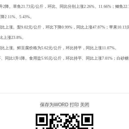
。草鱼21.73元/公斤，环比、同比分别上涨2.26%、11.66%；鲫鱼22.7
.11%、5.43%。
涨。梨9.02元/公斤，环比下降0.99%，同比上涨47.87%；苹果10.13元
比上涨23.8%。
上涨。鲜豆腐价格为5.62元/公斤，环比持平，同比上涨11.07%。
比1升1降。食用盐5.95元/公斤，环比持平、同比上涨7.01%；白砂糖7.
）