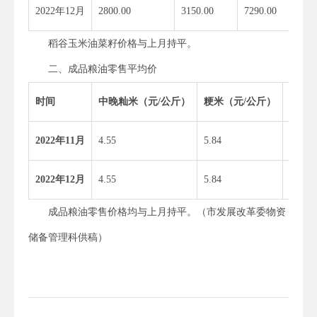
2022年12月
2800.00
3150.00
7290.00
稻谷玉米油菜籽价格与上月持平。
二、成品粮油零售平均价
时间
中晚籼米
（元
/
公斤）
粳米
（元
/
公斤）
菜籽
2022
年
11
月
4.55
5.84
78.75
2022
年
12
月
4.55
5.84
78.75
成品粮油零售价格均与上月持平。（市发展改革委物资
储备管理科供稿）