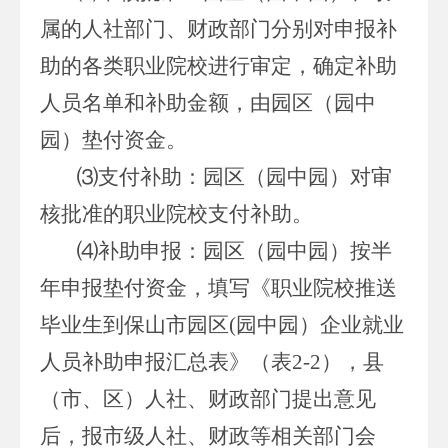
属的人社部门、财政部门分别对申报补
助的各类职业院校进行审定，确定补助
人员名单和补助金额，由园区（园中
园）垫付资金。
⑶支付补助：园区（园中园）对审
核批准的职业院校支付补助。
⑷补助申报：园区（园中园）按半
年申报垫付资金，填写《职业院校推送
毕业生到保山市园区(园中园）企业就业
人员补助申报汇总表》（表2-2），县
（市、区）人社、财政部门提出意见
后，报市级人社、财政等相关部门会