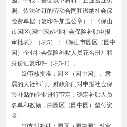
园）申报，提交以下材料：企业营业执
照、依法签订的劳动合同和缴纳社会保
险费单据（复印件加盖公章）；《保山
市园区(园中园)企业社会保险补贴申报
审批表》（表5）；《保山市园区（园中
园）企业社会保险补贴人员花名册》和
身份证复印件（表5-1）。
⑵审核批准：园区（园中园）、隶
属的人社部门、财政部门对申报社会保
险补贴的企业进行审定，确定补贴人员
名单和数额，由园区（园中园）垫付资
金。
⑶支付补助：园区（园中园）对审