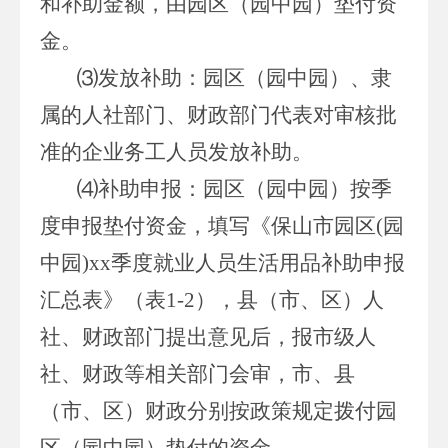
和补助金额，由园区（园中园）垫付资
金。
⑶发放补助：园区（园中园）、隶
属的人社部门、财政部门代表对审核批
准的企业务工人员发放补助。
⑷补助申报：园区（园中园）按季
度申报垫付资金，填写《保山市园区(园
中园)xx季度就业人员生活用品补助申报
汇总表》（表1-2），县（市、区）人
社、财政部门提出意见后，报市级人
社、财政等相关部门会审，市、县
（市、区）财政分别按政策规定拨付园
区（园中园）垫付的资金。