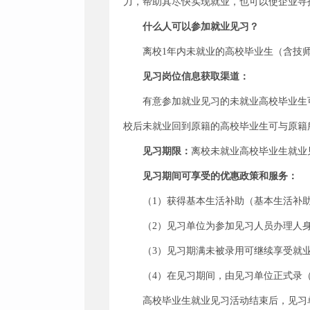
力，帮助其尽快实现就业，也可以使企业寻
什么人可以参加就业见习？
离校1年内未就业的高校毕业生（含技
见习岗位信息获取渠道：
有意参加就业见习的未就业高校毕业生
校后未就业回到原籍的高校毕业生可与原籍
见习期限：
离校未就业高校毕业生就业见
见习期间可享受的优惠政策和服务：
（1）获得基本生活补助（基本生活补
（2）见习单位为参加见习人员办理人
（3）见习期满未被录用可继续享受就
（4）在见习期间，由见习单位正式录
高校毕业生就业见习活动结束后，见习