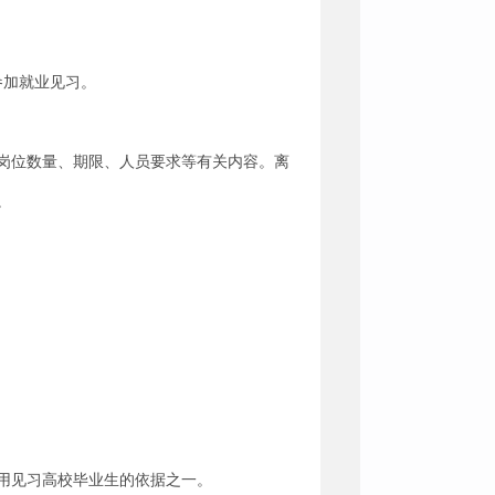
参加就业见习。
岗位数量、期限、人员要求等有关内容。离
。
用见习高校毕业生的依据之一。