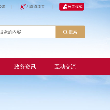
繁体
无障碍浏览
长者模式
|
|
搜索
政务资讯
互动交流