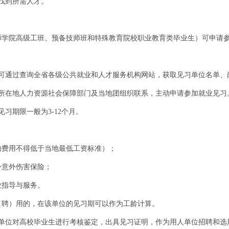
找到所需人才。
师学院高级工班、预备技师班和特殊教育院校职业教育类毕业生）可申请
可通过查询全省各级公共就业和人才服务机构网站，获取见习单位名单、
所在地人力资源社会保障部门及当地团组织联系，主动申请参加就业见习
习期限一般为3-12个月。
助费用不得低于当地最低工资标准）；
身意外伤害保险；
业指导与服务。
（聘）用的，在该单位的见习期可以作为工龄计算。
单位对高校毕业生进行考核鉴定，出具见习证明，作为用人单位招聘和选