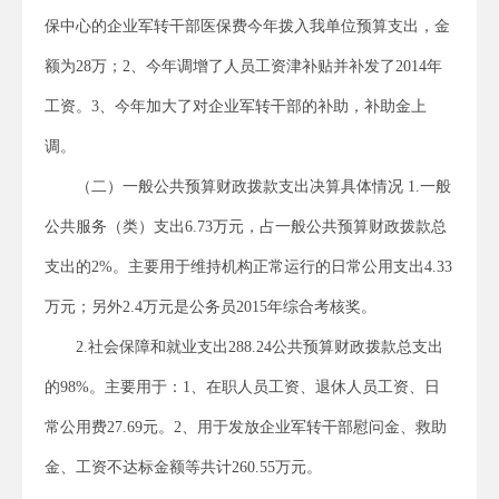
保中心的企业军转干部医保费今年拨入我单位预算支出，金
额为28万；2、今年调增了人员工资津补贴并补发了2014年
工资。3、今年加大了对企业军转干部的补助，补助金上
调。
（二）一般公共预算财政拨款支出决算具体情况 1.一般
公共服务（类）支出6.73万元，占一般公共预算财政拨款总
支出的2%。主要用于维持机构正常运行的日常公用支出4.33
万元；另外2.4万元是公务员2015年综合考核奖。
2.社会保障和就业支出288.24公共预算财政拨款总支出
的98%。主要用于：1、在职人员工资、退休人员工资、日
常公用费27.69元。2、用于发放企业军转干部慰问金、救助
金、工资不达标金额等共计260.55万元。