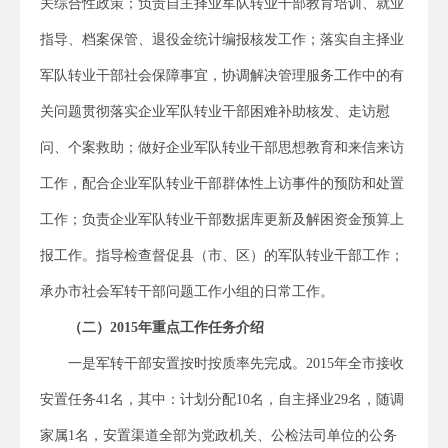
关综合性政策；负责自主择业军队转业干部教育培训、就业
指导、档案保管、退役金统计编报核发工作；落实自主择业
军队转业干部社会保障事宜，协调解决管理服务工作中的有
关问题贯彻落实企业军队转业干部困难补助核发、走访慰
问、个案救助；做好企业军队转业干部思想教育和来信来访
工作，配合企业军队转业干部群体性上访事件的预防和处置
工作；负责企业军队转业干部数据库更新及解困资金预算上
报工作。指导检查督促县（市、区）的军队转业干部工作；
承办市社会军转干部问题工作小组的日常工作。
（二）2015年重点工作任务介绍
一是军转干部安置按时按质率先完成。2015年全市接收
安置任务41名，其中：计划分配10名，自主择业29名，随调
家属1名，安置渠道全部为党政机关、公检法司单位的公务