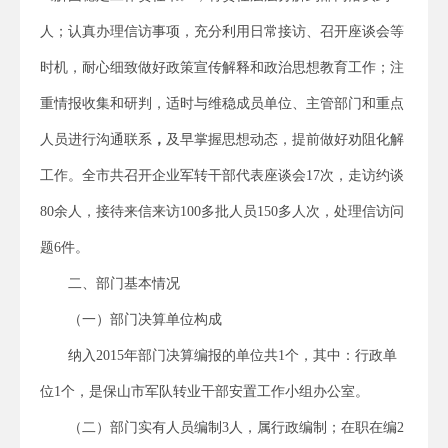
人；认真办理信访事项，充分利用日常接访、召开座谈会等
时机，耐心细致做好政策宣传解释和政治思想教育工作；注
重情报收集和研判，适时与维稳成员单位、主管部门和重点
人员进行沟通联系
，
及早掌握思想动态，提前做好劝阻化解
工作。全市共召开企业军转干部代表座谈会17次，走访约谈
80余人，接待来信来访100多批人员150多人次，处理信访问
题6件。
二、部门基本情况
（一）部门决算单位构成
纳入2015年部门决算编报的单位共1个，其中：行政单
位1个，是保山市军队转业干部安置工作小组办公室。
（二）部门实有人员编制3人，属行政编制；在职在编2