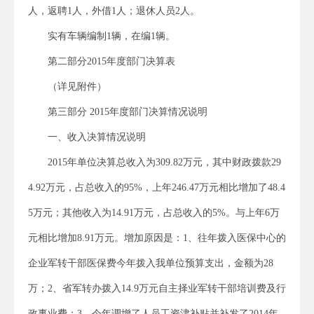
人，返聘1人，外借1人；退休人员2人。
实有车辆编制1辆，在编1辆。
第二部分2015年度部门决算表
（详见附件）
第三部分 2015年度部门决算情况说明
一、收入决算情况说明
2015年单位决算总收入为309.82万元，其中财政拨款29
4.92万元，占总收入的95%，上年246.47万元相比增加了48.4
5万元；其他收入为14.91万元，占总收入的5%。与上年6万
元相比增加8.91万元。增加原因是：1、往年拨入医保中心的
企业军转干部医保费今年拨入我单位预算支出，金额为28
万；2、省军转办拨入14.9万元自主择业军转干部培训费及行
政事业费；3、今年调增了人员工资津补贴并补发了2014年