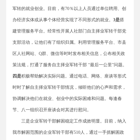
军转的就业创业。目前，有70％以上人员通过单位聘用、创
办经济实体或从事个体经营实现了不同形式的就业。
3是
搭
建管理服务平台。经常性开展人社部门自主择业军转干部党
支部活动，让他们有了组织归属。利用管理服务平台、市县
区人社网站、Q群、微信等时时发布相关信息，公布相关政
策法规，打通了服务自主择业军转干部 “最后一公里”问题。
四是
积极帮助解决实际问题。通过电话、网络、座谈等形式
时时了解自主择业军转干部情况，倾听他们的心声和需求，
协调解决他们在就业、创业中的实际困难和问题。每逢春
节、八一组织召开座谈会对其进行慰问。
三是企业军转干部解困稳定工作成效明显。目前，纳入
我市解困范围的企业军转干部有510人，通过一手抓解困政