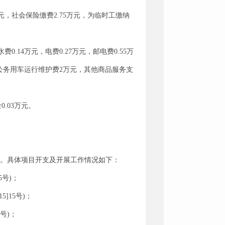
9万元，社会保险缴费2.75万元，为临时工缴纳
费0.14万元，电费0.27万元，邮电费0.55万
万元，公务用车运行维护费2万元，其他商品服务支
0.03万元。
万元。具体项目开支及开展工作情况如下：
5号)；
]15号)；
1号)；