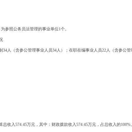
个，为参照公务员法管理的事业单位1个。
况
制34人（含参公管理事业人员34人）；在职在编事业人员22人（含参公管
算总收入574.45万元，其中：财政拨款收入574.45万元，占总收入的1