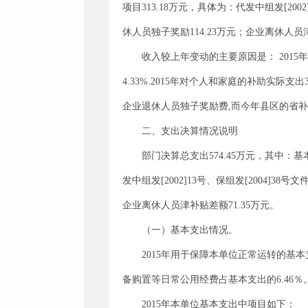
项目313.18万元，具体为：代发中组发[200
休人员独子奖励114.23万元；企业离休人员津
收入较上年变动的主要原因是： 2015年
4.33%.2015年对个人和家庭的补助实际支
企业退休人员独子奖励费,而今年县区的省
二、支出决算情况说明
部门决算总支出574.45万元，其中：基本
发中组发[2002]13号、保组发[2004]3
企业离休人员津补贴差额71.35万元。
（一）基本支出情况。
2015年用于保障本单位正常运转的基本
备购置等日常公用经费占基本支出的6.46％
2015年本单位基本支出中项目如下：