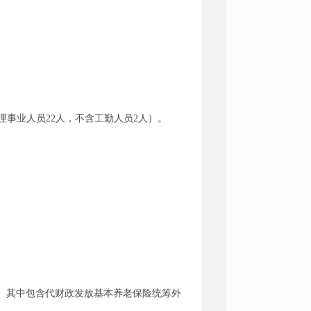
理事业人员22人，不含工勤人员2人）。
00%。其中包含代财政发放基本养老保险统筹外