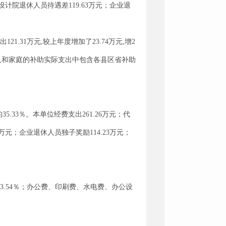
勘测设计院退休人员待遇差119.63万元；企业退
.31万元,较上年度增加了23.74万元,增2
上年对个人和家庭的补助实际支出中包含各县区省补助
35.33％。本单位经费支出261.26万元；代
63万元；企业退休人员独子奖励114.23万元；
3.54％；办公费、印刷费、水电费、办公设