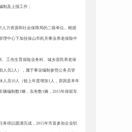
编制及上报工作；
市人力资源和社会保障局的二级单位。根据
业管理中心下加挂保山市机关事业养老保险中
科、工伤生育保险业务科、城乡居民养老保
勤人员2人），属于事业编制参照公务员管
休人员10人（较上年度增加1人，原因是本年
辆编制数1辆，实有数1辆，2015年保留车
务得以圆满完成，2015年市直参加企业职