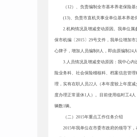
（12）、负责编制全市基本养老保险
(13)、负责市直机关事业单位基本养
2.机构情况及增减变动原因。我单位
保市机编〔2015〕29号文件，我单位增
心牌子，增加人员编制8人，即由原编制24人
3.人员情况及增减变动原因：我中心
险业务科、社会保险稽核科、档案信息管理
理，实有在职人员22人（本年度较上年度减
度办理正常退休1人）。目前使用临时工4人
辆数1辆。
（二）2015年重点工作任务介绍
2015年我单位在市委市政府的领导下