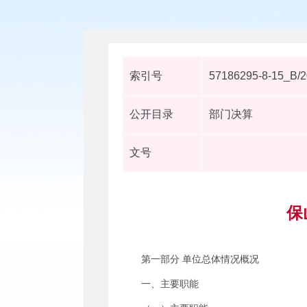
索引号
57186295-8-15_B/
公开目录
部门决算
文号
保
第一部分 单位总体情况概况
一、主要职能