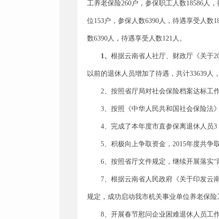
工养老保险260户，参保职工人数18586人
位153户，参保人数6390人，待遇享受人数
数6390人，待遇享受人数121人。
1
、
根据云南省人社厅、财政厅《关于201
以前的退休人员增加了待遇，共计33639人，人
2、按照省厅局对社会保险档案达标工
3、按照《中华人民共和国社会保险法》
4、完成了本年度市直参保离退休人员3
5、积极向上争取资金，2015年度共争
6、按照省厅文件规定，继续开展落实“两
7、根据云南省人民政府《关于印发云南省
规定，成功启动我市机关事业单位养老保险
8、开展春节慰问企业困难退休人员工