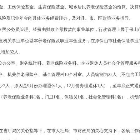
基金、工伤保险基金、生育保险基金、城乡居民养老保险基金的预算、决算
老保险及职业年金的具体业务经费经办，及对县、市、区政策业务指导。
属参照公务员管理、经费由财政全额拨款的事业单位，行政管理上属于保山
加市直机关事业单位基本养老保险及职业年金业务，在原保山市社会保险事
增加32人。
内设办公室、财务统计科、养老保险业务科、企业退休人员社会化管理服务
科、机关养老保险科、基金管理科10个科室。人员编制为22人（不包含工
少2人，原因是9月份办理退休1人，12月份办理退休1人），至年底正式退
（养老保险业务科1名，门卫1名，保洁员1名，社会化管理科1名），机动车
，在省厅局的关心指导下，在市人社局、市财政局的关心支持下，各项工作任