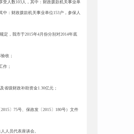
待遇享受人数103人，其中：财政拨款机关事业单
人，其中：财政拨款机关事业单位153户，参保人
定，我市于2015年4月份分别对2014年底
标验收；
工作；
及省级财政补助资金1.30亿元；
〕75号、保政发〔2015〕180号）文件
休人人员代表座谈会。