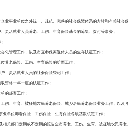
于企业事业单位之外统一、规范、完善的社会保障体系的方针和有关社会
户、灵活就业人员养老、工伤、生育保险基金的筹集、拨付等事务；
作；
社会化管理工作，以及市直参保离退休人员的生存认证工作；
单位养老保险、工伤、生育保险的扩面工作；
商户、灵活就业人员的社会保险登记工作；
领取资格一年一度的认证工作；
录单的邮寄工作；
、工伤、生育、被征地农民养老保险、城乡居民养老保险业务工作，以及
关事业单位养老保险、工伤保险、生育保险各项基数核定工作；
门及相关部门定期或不定期的报告全市养老、工伤、生育、被征地农民养老