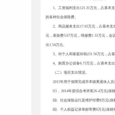
1、工资福利支出121.31万元，占基本支
的各种社会保险费。
2、商品服务支出17.65万元，占基本支出的
元，差旅费3.67万元，维修费1.31万元，会
出1.54万元。
3、对个人和家庭补助231.56万元，占基
4、购置办公设备6.73万元，占基本支出的
（二）项目支出情况。
2015年用于保障完成市本级离退休人
⑴ 、2014年度综合考评奖26.4万元(保
⑶、社会保险运行及维护经费8万元(保财社[
⑸、个人权益记录单邮寄费6万元(保财社[20