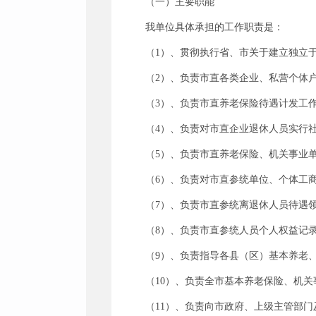
（一）主要职能
我单位具体承担的工作职责是：
（1）、贯彻执行省、市关于建立独立
（2）、负责市直各类企业、私营个体
（3）、负责市直养老保险待遇计发工
（4）、负责对市直企业退休人员实行
（5）、负责市直养老保险、机关事业
（6）、负责对市直参统单位、个体工
（7）、负责市直参统离退休人员待遇
（8）、负责市直参统人员个人权益记
（9）、负责指导各县（区）基本养老
（10）、负责全市基本养老保险、机
（11）、负责向市政府、上级主管部