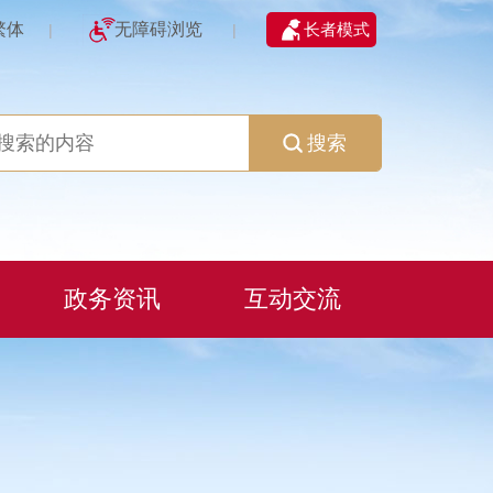
繁体
无障碍浏览
长者模式
|
|
搜索
政务资讯
互动交流