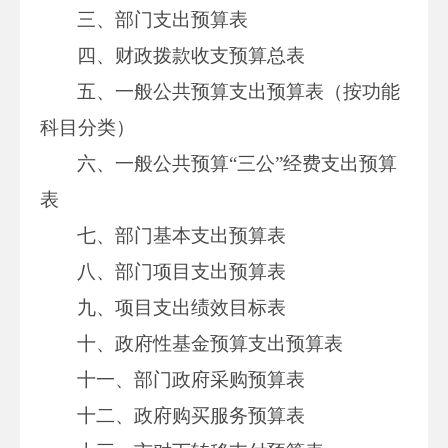
三、部门支出预算表
四、财政拨款收支预算总表
五、一般公共预算支出预算表（按功能
科目分类）
六、一般公共预算“三公”经费支出预算
表
七、部门基本支出预算表
八、部门项目支出预算表
九、项目支出绩效目标表
十、政府性基金预算支出预算表
十一、部门政府采购预算表
十二、政府购买服务预算表