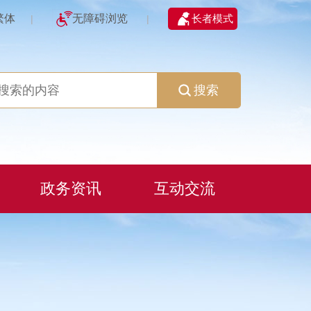
繁体
无障碍浏览
长者模式
|
|
搜索
政务资讯
互动交流