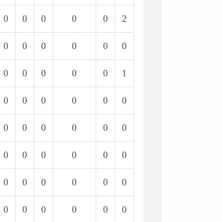
0
0
0
0
0
2
0
0
0
0
0
0
0
0
0
0
0
1
0
0
0
0
0
0
0
0
0
0
0
0
0
0
0
0
0
0
0
0
0
0
0
0
0
0
0
0
0
0