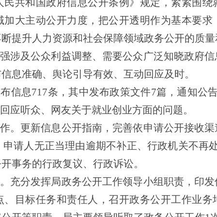
人民共和国政府信息公开条例》规定，紧紧围绕
域加大主动公开力度，把公开透明作为基本要求
不断提升人力资源和社会保障领域政务公开的质量
强涉及公众利益调整、需要公众广泛知晓政府信
布信息准确、舆论引导有效、互动回应及时。
布信息717条，其中发布政策文件7篇，通知公告
极回应听众、网友关于就业创业方面的问题。
作。更新信息公开指南，完善依申请公开接收渠
，申请人无正当理由逾期不补正、行政机关不再
公开事务的行政复议、行政诉讼。
。充分发挥局政务公开工作领导小组职责，印发
点、目标任务和责任人，召开政务公开工作业务