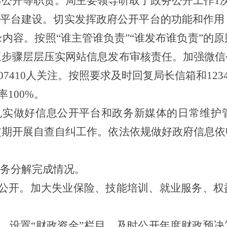
公开等职责。局主要领导听取了政务公开工作1
平台建设。切实发挥政府公开平台的功能和作用
内容。按照“谁主管谁负责”“谁发布谁负责”的
三步骤层层压实网站信息发布审核责任。加强微信
07410人关注。按照要求及时回复局长信箱和123
率100%。
扎实做好信息公开平台和政务新媒体的日常维护
定期开展自查自纠工作。依法依规做好政府信息依
任务分解完成情况。
息公开。加大失业保险、技能培训、就业服务、
开。设置“财政资金”栏目，及时公开年度财政预决