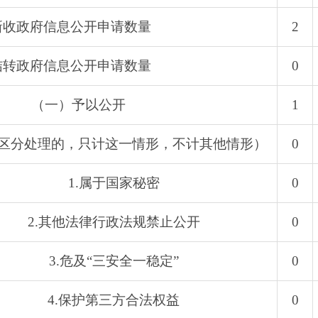
新收政府信息公开申请数量
2
结转政府信息公开申请数量
0
（一）予以公开
1
区分处理的，只计这一情形，不计其他情形）
0
1.属于国家秘密
0
2.其他法律行政法规禁止公开
0
3.危及“三安全一稳定”
0
4.保护第三方合法权益
0