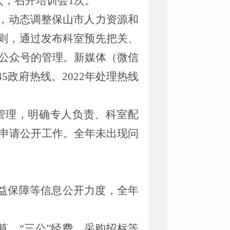
次，召开培训会1次。
，动态调整保山市人力资源和
原则，通过发布科室预先把关、
公众号的管理。新媒体（微信
45政府热线。2022年处理热线
管理，明确专人负责、科室配
申请公开工作。全年未出现问
权益保障等信息公开力度，全年
算、“三公”经费、采购招标等