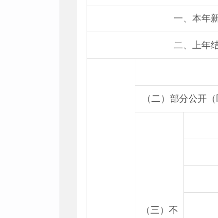
一、本年
二、上年
（二）部分公开（
（三）不