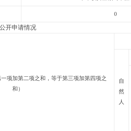
0
公开申请情况
第一项加第二项之和，等于第三项加第四项之
自
和）
然
人