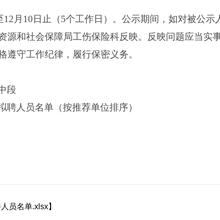
3日至12月10日止（5个工作日）。公示期间，如对被公
资源和社会保障局工伤保险科反映。反映问题应当实
格遵守工作纪律，履行保密义务。
中段
拟聘人员名单（按推荐单位排序）
员名单.xlsx
】