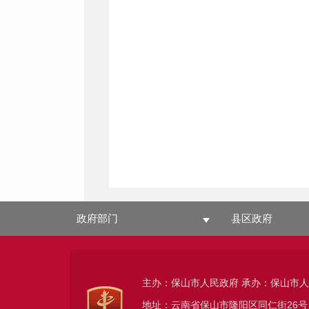
政府部门
县区政府
主办：保山市人民政府 承办：保山市
地址：云南省保山市隆阳区同仁街26号