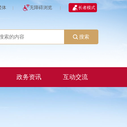
繁体
无障碍浏览
长者模式
|
|
搜索
政务资讯
互动交流