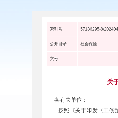
索引号
57186295-8/20240
公开目录
社会保险
文号
关
各有关单位：
按照《关于印发〈工伤预