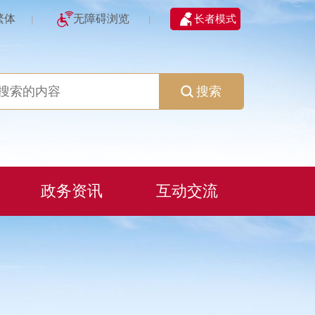
繁体
无障碍浏览
长者模式
|
|
搜索
政务资讯
互动交流