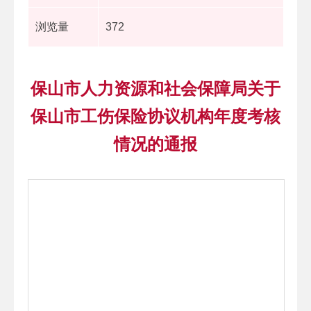
浏览量
372
保山市人力资源和社会保障局关于
保山市工伤保险协议机构年度考核
情况的通报