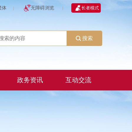
繁体
无障碍浏览
长者模式
|
|
搜索
政务资讯
互动交流