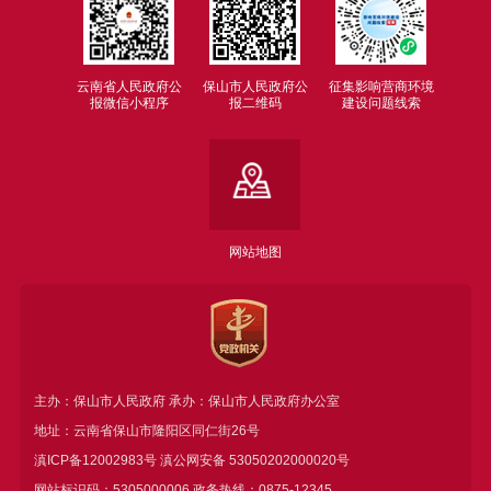
云南省人民政府公
保山市人民政府公
征集影响营商环境
报微信小程序
报二维码
建设问题线索
网站地图
主办：保山市人民政府 承办：保山市人民政府办公室
地址：云南省保山市隆阳区同仁街26号
滇ICP备12002983号
滇公网安备
53050202000020号
网站标识码：5305000006 政务热线：0875-12345