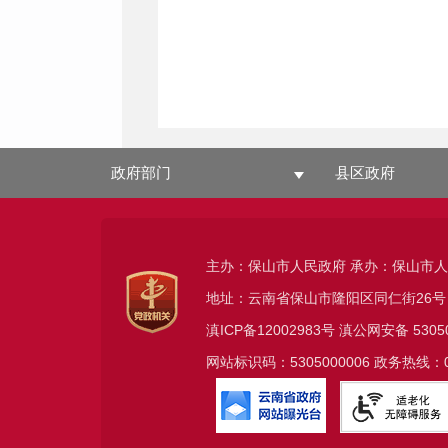
政府部门
县区政府
主办：保山市人民政府 承办：保山市
地址：云南省保山市隆阳区同仁街26号
滇ICP备12002983号
滇公网安备
5305
网站标识码：5305000006 政务热线：08