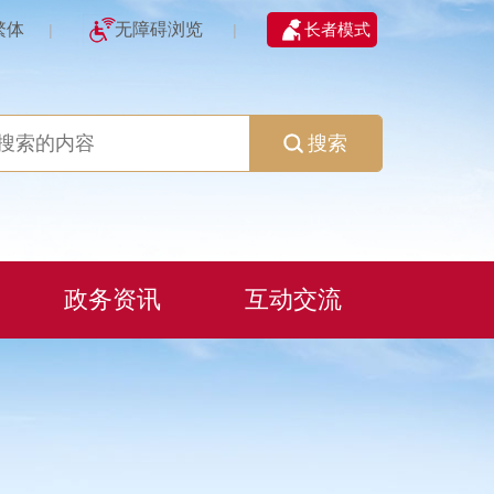
繁体
无障碍浏览
长者模式
|
|
搜索
政务资讯
互动交流