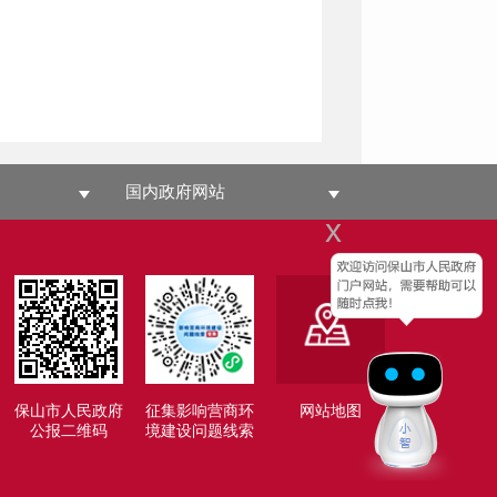
国内政府网站
x
保山市人民政府
征集影响营商环
网站地图
公报二维码
境建设问题线索